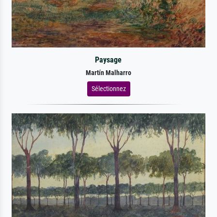
Paysage
Martín Malharro
Sélectionnez