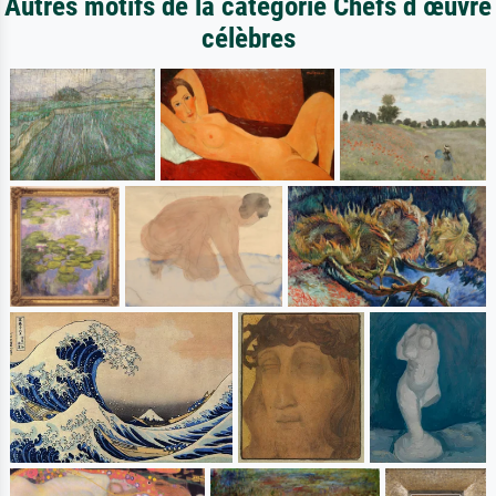
Autres motifs de la catégorie Chefs d œuvre
célèbres