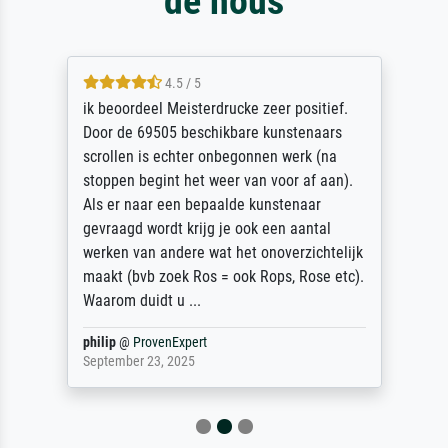
de nous
4.5 / 5
ik beoordeel Meisterdrucke zeer positief.
Door de 69505 beschikbare kunstenaars
scrollen is echter onbegonnen werk (na
stoppen begint het weer van voor af aan).
Als er naar een bepaalde kunstenaar
gevraagd wordt krijg je ook een aantal
werken van andere wat het onoverzichtelijk
maakt (bvb zoek Ros = ook Rops, Rose etc).
Waarom duidt u ...
philip
@
ProvenExpert
September 23, 2025