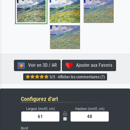
Voir en 3D / AR
Ajouter aux Favoris
5/5 · Afficher les commentaires (7)
Configurez d'art
Largeur (motif, cm)
Hauteur (motif, cm)
Bord