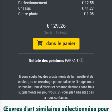
Perfectionnement
€ 12.55
Châssis
€ 41.27
Cintre photo
€ 1.08
€ 129.26
(Enthält 17% MwSt.)
dans le panier
Netteté des peintures
PARFAIT
Si vous souhaitez des ajustements de luminosité et de
couleur, ou un recadrage personnalisé de l'image, nous
serons heureux d'effectuer ces modifications sans frais
supplémentaires pour vous. S'il vous plaît n'hésitez pas
à nous contacter.
Œuvres d'art similaires sélectionnées pour