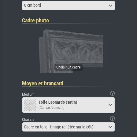
0 cm bord
Cadre photo
Moyen et brancard
Médium
Toile Leonardo (satin)
(Canvas Venezia)
Châssis
Cadre en toile - Image reflétée sur le côté