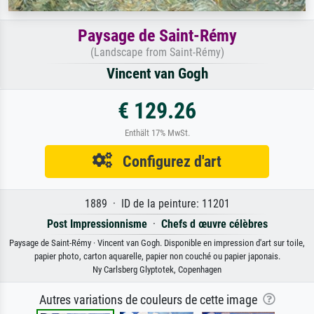
Paysage de Saint-Rémy
(Landscape from Saint-Rémy)
Vincent van Gogh
€ 129.26
Enthält 17% MwSt.
Configurez d'art
1889 · ID de la peinture: 11201
Post Impressionnisme
·
Chefs d œuvre célèbres
Paysage de Saint-Rémy · Vincent van Gogh. Disponible en impression d'art sur toile,
papier photo, carton aquarelle, papier non couché ou papier japonais.
Ny Carlsberg Glyptotek, Copenhagen
Autres variations de couleurs de cette image