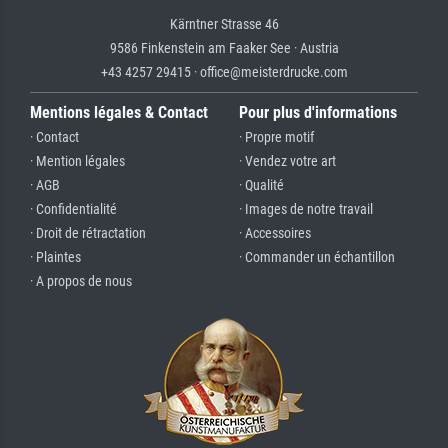
Kärntner Strasse 46
9586 Finkenstein am Faaker See · Austria
+43 4257 29415 · office@meisterdrucke.com
Mentions légales & Contact
Pour plus d'informations
· Contact
· Propre motif
· Mention légales
· Vendez votre art
· AGB
· Qualité
· Confidentialité
· Images de notre travail
· Droit de rétractation
· Accessoires
· Plaintes
· Commander un échantillon
· A propos de nous