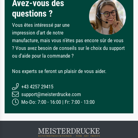
Avez-vous des
questions ?
Vous êtes intéressé par une
impression d'art de notre
manufacture, mais vous n'êtes pas encore sûr de vous
? Vous avez besoin de conseils sur le choix du support
ou d'aide pour la commande ?
Nos experts se feront un plaisir de vous aider.
+43 4257 29415
support@meisterdrucke.com
Mo-Do: 7:00 - 16:00 | Fr: 7:00 - 13:00