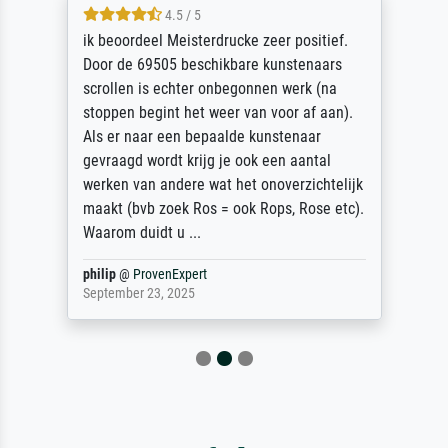
4.5 / 5
ik beoordeel Meisterdrucke zeer positief.
Door de 69505 beschikbare kunstenaars
scrollen is echter onbegonnen werk (na
stoppen begint het weer van voor af aan).
Als er naar een bepaalde kunstenaar
gevraagd wordt krijg je ook een aantal
werken van andere wat het onoverzichtelijk
maakt (bvb zoek Ros = ook Rops, Rose etc).
Waarom duidt u ...
philip
@
ProvenExpert
September 23, 2025