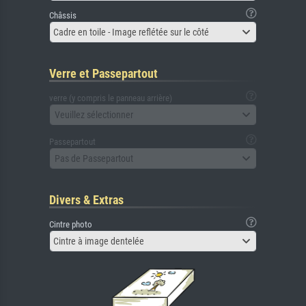
Châssis
Cadre en toile - Image reflétée sur le côté
Verre et Passepartout
verre (y compris le panneau arrière)
Veuillez sélectionner
Passepartout
Pas de Passepartout
Divers & Extras
Cintre photo
Cintre à image dentelée