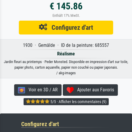
€ 145.86
Enthält 17% MwSt.
Configurez d'art
1930 · Gemälde · ID de la peinture: 685557
Réalisme
Jardin fleuri au printemps · Peder Monsted. Disponible en impression d'art sur toile,
papier photo, carton aquarelle, papier non couché ou papier japonais.
/ akg-images
Voir en 3D / AR
Ajouter aux Favoris
5/5 · Afficher les commentaires (9)
Configurez d'art