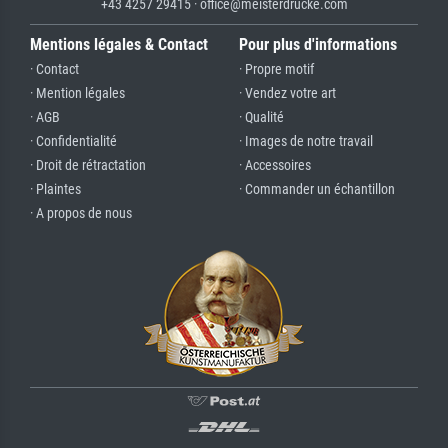
+43 4257 29415 · office@meisterdrucke.com
Mentions légales & Contact
Pour plus d'informations
· Contact
· Propre motif
· Mention légales
· Vendez votre art
· AGB
· Qualité
· Confidentialité
· Images de notre travail
· Droit de rétractation
· Accessoires
· Plaintes
· Commander un échantillon
· A propos de nous