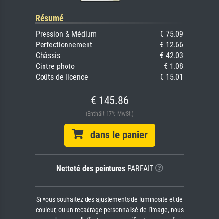
Résumé
Pression & Médium
€ 75.09
Perfectionnement
€ 12.66
Châssis
€ 42.03
Cintre photo
€ 1.08
Coûts de licence
€ 15.01
€ 145.86
(Enthält 17% MwSt.)
dans le panier
Netteté des peintures
PARFAIT
Si vous souhaitez des ajustements de luminosité et de
couleur, ou un recadrage personnalisé de l'image, nous