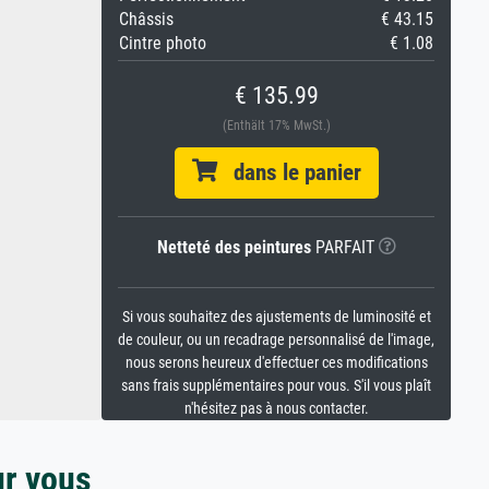
Châssis
€ 43.15
Cintre photo
€ 1.08
€ 135.99
(Enthält 17% MwSt.)
dans le panier
Netteté des peintures
PARFAIT
Si vous souhaitez des ajustements de luminosité et
de couleur, ou un recadrage personnalisé de l'image,
nous serons heureux d'effectuer ces modifications
sans frais supplémentaires pour vous. S'il vous plaît
n'hésitez pas à nous contacter.
ur vous