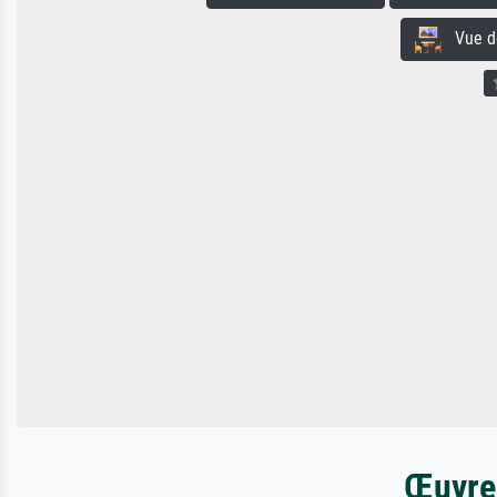
Vue de 
Œuvres