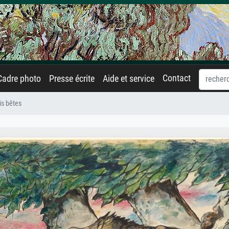
Contact
Cadre photo
Presse écrite
Aide et service
is bêtes