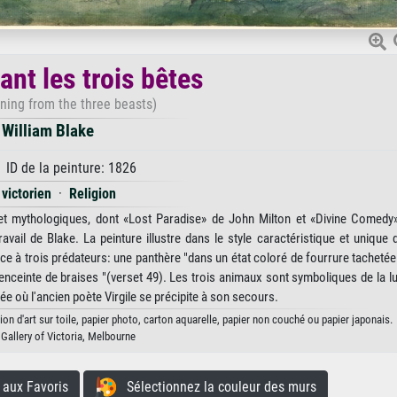
ant les trois bêtes
ning from the three beasts)
William Blake
 ID de la peinture: 1826
 victorien
·
Religion
 et mythologiques, dont «Lost Paradise» de John Milton et «Divine Comedy
avail de Blake. La peinture illustre dans le style caractéristique et unique 
ce à trois prédateurs: une panthère "dans un état coloré de fourrure tachetée"
 enceinte de braises "(verset 49). Les trois animaux sont symboliques de la lu
lée où l'ancien poète Virgile se précipite à son secours.
ion d'art sur toile, papier photo, carton aquarelle, papier non couché ou papier japonais.
 Gallery of Victoria, Melbourne
aux Favoris
Sélectionnez la couleur des murs