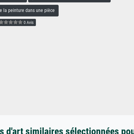
la peinture dans une pièce
0 Avis
 d'art similaires sélectionnées po