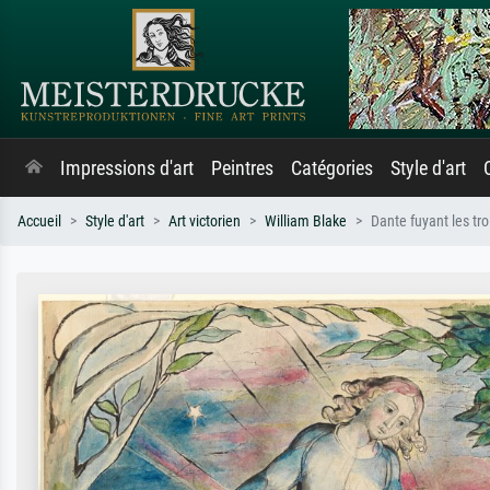
Impressions d'art
Peintres
Catégories
Style d'art
Accueil
Style d'art
Art victorien
William Blake
Dante fuyant les tro