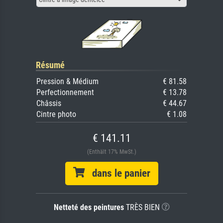
Résumé
Pression & Médium
€ 81.58
Perfectionnement
€ 13.78
Châssis
€ 44.67
Cintre photo
€ 1.08
€ 141.11
(Enthält 17% MwSt.)
dans le panier
Netteté des peintures
TRÈS BIEN