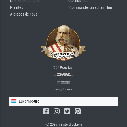
· Droit de rétractation
· Accessoires
· Plaintes
· Commander un échantillon
· A propos de nous
Luxembourg
(c) 2026 meisterdrucke.lu