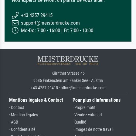
Nos experts se feront un plaisir de vous aider.
+43 4257 29415
support@meisterdrucke.com
Mo-Do: 7:00 - 16:00 | Fr: 7:00 - 13:00
Kärntner Strasse 46
9586 Finkenstein am Faaker See · Austria
+43 4257 29415 · office@meisterdrucke.com
Mentions légales & Contact
Pour plus d'informations
· Contact
· Propre motif
· Mention légales
· Vendez votre art
· AGB
· Qualité
· Confidentialité
· Images de notre travail