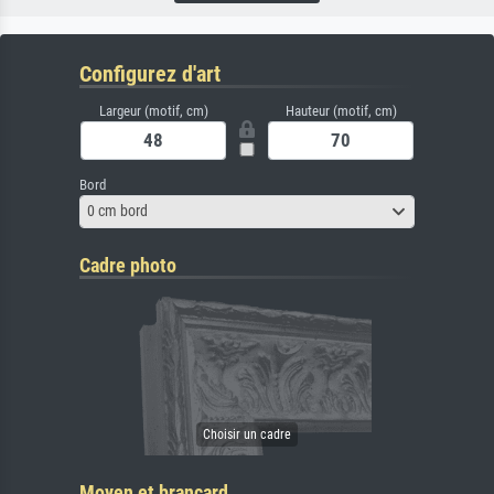
Configurez d'art
Largeur (motif, cm)
Hauteur (motif, cm)
Bord
0 cm bord
Cadre photo
Moyen et brancard