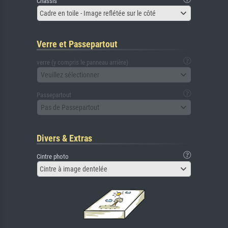
Châssis
Cadre en toile - Image reflétée sur le côté
Verre et Passepartout
verre (y compris le panneau arrière)
Veuillez sélectionner
Passepartout
Pas de Passepartout
Divers & Extras
Cintre photo
Cintre à image dentelée