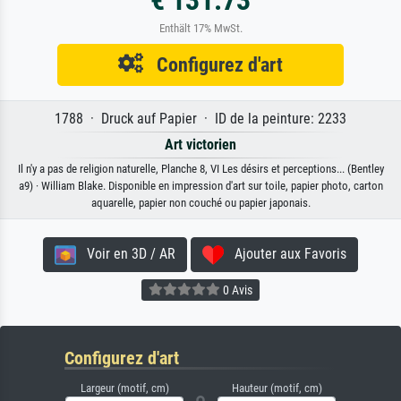
€ 131.73
Enthält 17% MwSt.
Configurez d'art
1788 · Druck auf Papier · ID de la peinture: 2233
Art victorien
Il n'y a pas de religion naturelle, Planche 8, VI Les désirs et perceptions... (Bentley
a9) · William Blake. Disponible en impression d'art sur toile, papier photo, carton
aquarelle, papier non couché ou papier japonais.
Voir en 3D / AR
Ajouter aux Favoris
0 Avis
Configurez d'art
Largeur (motif, cm)
Hauteur (motif, cm)