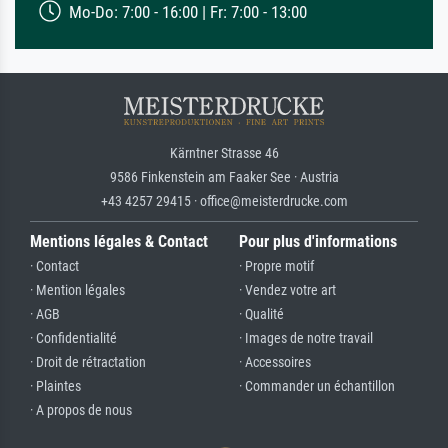
Mo-Do: 7:00 - 16:00 | Fr: 7:00 - 13:00
Kärntner Strasse 46
9586 Finkenstein am Faaker See · Austria
+43 4257 29415 · office@meisterdrucke.com
Mentions légales & Contact
Pour plus d'informations
· Contact
· Propre motif
· Mention légales
· Vendez votre art
· AGB
· Qualité
· Confidentialité
· Images de notre travail
· Droit de rétractation
· Accessoires
· Plaintes
· Commander un échantillon
· A propos de nous