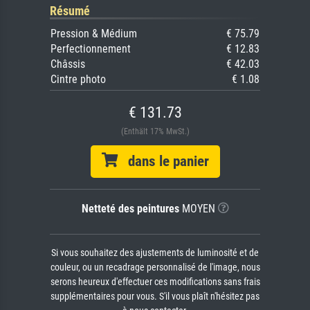
Résumé
Pression & Médium
€ 75.79
Perfectionnement
€ 12.83
Châssis
€ 42.03
Cintre photo
€ 1.08
€ 131.73
(Enthält 17% MwSt.)
dans le panier
Netteté des peintures
MOYEN
Si vous souhaitez des ajustements de luminosité et de
couleur, ou un recadrage personnalisé de l'image, nous
serons heureux d'effectuer ces modifications sans frais
supplémentaires pour vous. S'il vous plaît n'hésitez pas