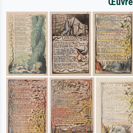
Œuvres