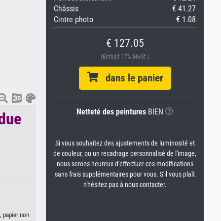
Châssis
€ 41.27
Cintre photo
€ 1.08
€ 127.05
(Enthält 17% MwSt.)
dans le panier
Netteté des peintures
BIEN
rdue
Si vous souhaitez des ajustements de luminosité et
de couleur, ou un recadrage personnalisé de l'image,
nous serons heureux d'effectuer ces modifications
sans frais supplémentaires pour vous. S'il vous plaît
n'hésitez pas à nous contacter.
, papier non