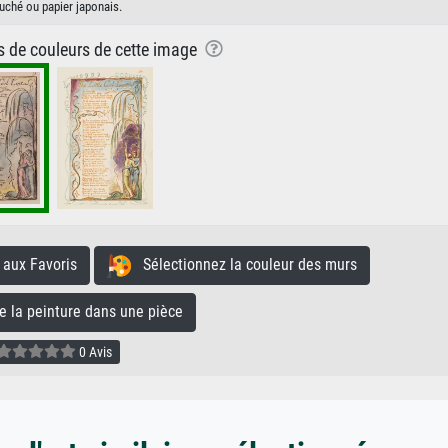
uché ou papier japonais.
ns de couleurs de cette image
aux Favoris
Sélectionnez la couleur des murs
la peinture dans une pièce
0 Avis