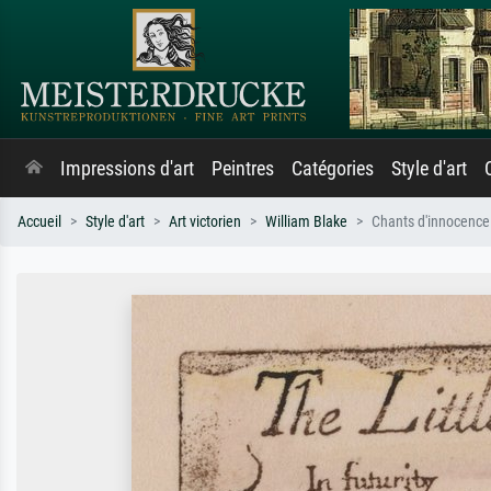
Impressions d'art
Peintres
Catégories
Style d'art
Accueil
Style d'art
Art victorien
William Blake
Chants d'innocence e