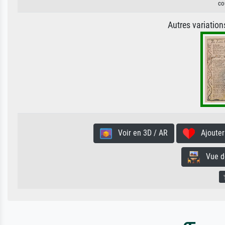
co
Autres variatio
Voir en 3D / AR
Ajouter 
Vue de 