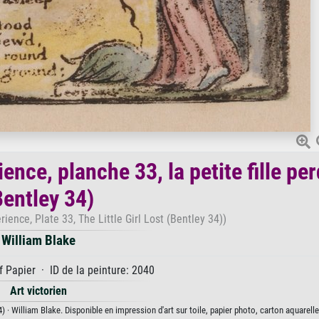
ence, planche 33, la petite fille pe
Bentley 34)
ience, Plate 33, The Little Girl Lost (Bentley 34))
William Blake
 Papier · ID de la peinture: 2040
Art victorien
4) · William Blake. Disponible en impression d'art sur toile, papier photo, carton aquarelle