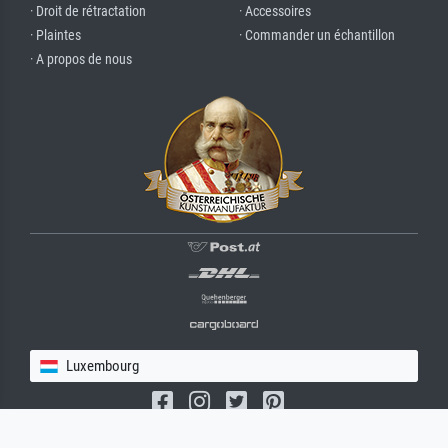
· Droit de rétractation
· Accessoires
· Plaintes
· Commander un échantillon
· A propos de nous
Luxembourg
(c) 2026 meisterdrucke.lu