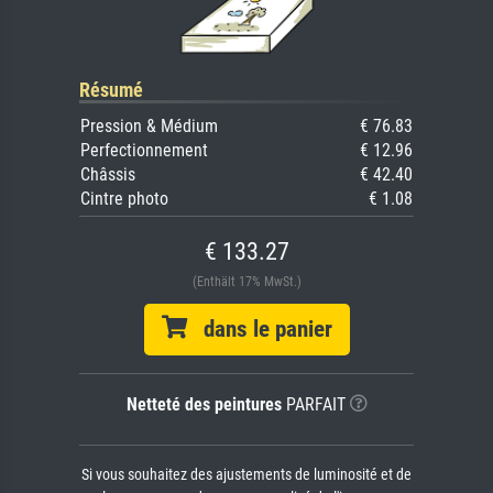
Résumé
Pression & Médium
€ 76.83
Perfectionnement
€ 12.96
Châssis
€ 42.40
Cintre photo
€ 1.08
€ 133.27
(Enthält 17% MwSt.)
dans le panier
Netteté des peintures
PARFAIT
Si vous souhaitez des ajustements de luminosité et de