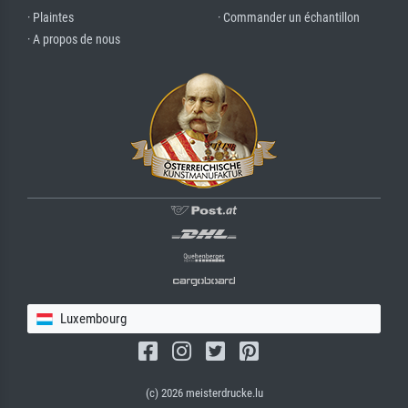
· Plaintes
· Commander un échantillon
· A propos de nous
Luxembourg
(c) 2026 meisterdrucke.lu