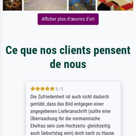
Afficher plus d'œuvres d'art
Ce que nos clients pensent
de nous
5 / 5
Die Zufriedenheit ist auch nicht dadurch
getrübt, dass das Bild entgegen einer
angegebenen Lieferanschrift (sollte eine
Überraschung für die normannische
Ehefrau sein zum Hochzeits- gleichzeitig
auch Geburtstag sein) doch nach zu Hause