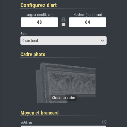
Configurez d'art
Largeur (motif, cm)
Hauteur (motif, cm)
Bord
0 cm bord
Cadre photo
Moyen et brancard
Médium