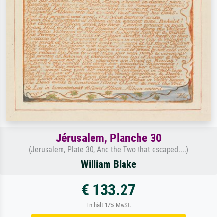
Jérusalem, Planche 30
(Jerusalem, Plate 30, And the Two that escaped....)
William Blake
€ 133.27
Enthält 17% MwSt.