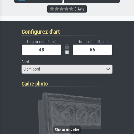
0 Avis
Configurez d'art
Largeur (motif, cm)
Hauteur (motif, cm)
Bord
0 cm bord
Cadre photo