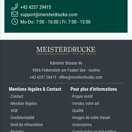
+43 4257 29415
support@meisterdrucke.com
Mo-Do: 7:00 - 16:00 | Fr: 7:00 - 13:00
Kärntner Strasse 46
9586 Finkenstein am Faaker See · Austria
+43 4257 29415 · office@meisterdrucke.com
Mentions légales & Contact
Pour plus d'informations
· Contact
· Propre motif
· Mention légales
· Vendez votre art
· AGB
· Qualité
· Confidentialité
· Images de notre travail
· Droit de rétractation
· Accessoires
· Plaintes
· Commander un échantillon