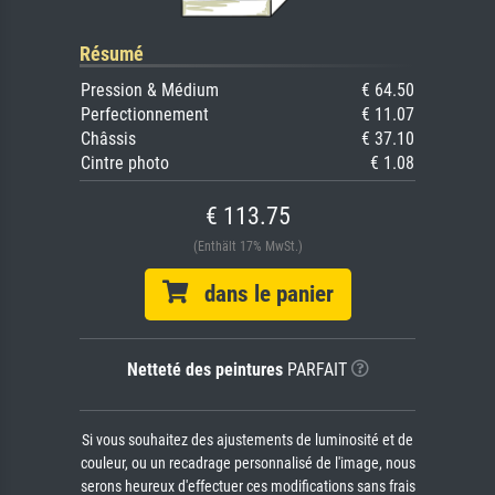
Résumé
Pression & Médium
€ 64.50
Perfectionnement
€ 11.07
Châssis
€ 37.10
Cintre photo
€ 1.08
€ 113.75
(Enthält 17% MwSt.)
dans le panier
Netteté des peintures
PARFAIT
Si vous souhaitez des ajustements de luminosité et de
couleur, ou un recadrage personnalisé de l'image, nous
serons heureux d'effectuer ces modifications sans frais