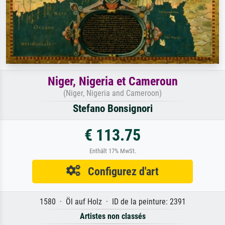
Niger, Nigeria et Cameroun
(Niger, Nigeria and Cameroon)
Stefano Bonsignori
€ 113.75
Enthält 17% MwSt.
Configurez d'art
1580 · Öl auf Holz · ID de la peinture: 2391
Artistes non classés