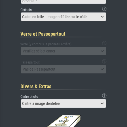
Châssis
Cadre en toile - Image reflétée sur le côté
Verre et Passepartout
verre (y compris le panneau arrière)
Veuillez sélectionner
Passepartout
Pas de Passepartout
Divers & Extras
Cintre photo
Cintre à image dentelée