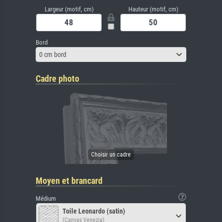
Largeur (motif, cm)
Hauteur (motif, cm)
Bord
0 cm bord
Cadre photo
Moyen et brancard
Médium
Toile Leonardo (satin)
(Canvas Venezia)