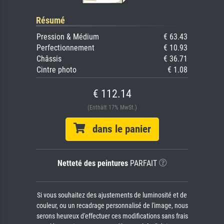
Résumé
Pression & Médium
€ 63.43
Perfectionnement
€ 10.93
Châssis
€ 36.71
Cintre photo
€ 1.08
€ 112.14
(Enthält 17% MwSt.)
dans le panier
Netteté des peintures
PARFAIT
Si vous souhaitez des ajustements de luminosité et de
couleur, ou un recadrage personnalisé de l'image, nous
serons heureux d'effectuer ces modifications sans frais