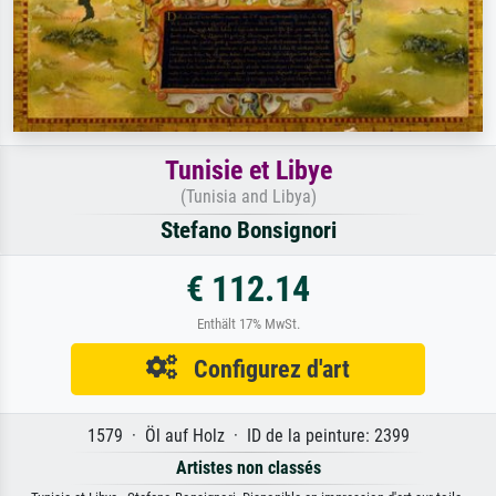
Tunisie et Libye
(Tunisia and Libya)
Stefano Bonsignori
€ 112.14
Enthält 17% MwSt.
Configurez d'art
1579 · Öl auf Holz · ID de la peinture: 2399
Artistes non classés