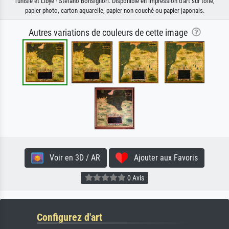
Tunisie et Libye · Stefano Bonsignori. Disponible en impression d'art sur toile,
papier photo, carton aquarelle, papier non couché ou papier japonais.
Autres variations de couleurs de cette image
Voir en 3D / AR
Ajouter aux Favoris
0 Avis
Configurez d'art