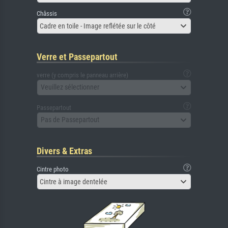
Châssis
Cadre en toile - Image reflétée sur le côté
Verre et Passepartout
verre (y compris le panneau arrière)
Veuillez sélectionner
Passepartout
Pas de Passepartout
Divers & Extras
Cintre photo
Cintre à image dentelée