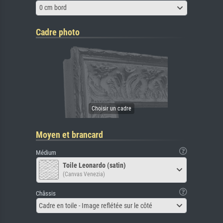
0 cm bord
Cadre photo
Moyen et brancard
Médium
Toile Leonardo (satin)
(Canvas Venezia)
Châssis
Cadre en toile - Image reflétée sur le côté