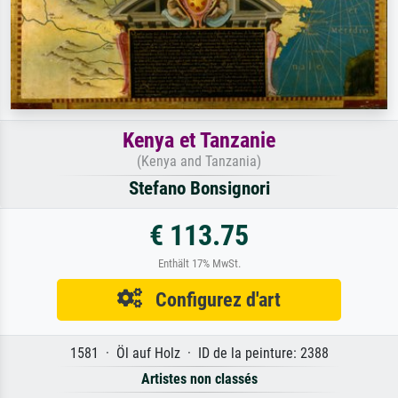
Kenya et Tanzanie
(Kenya and Tanzania)
Stefano Bonsignori
€ 113.75
Enthält 17% MwSt.
Configurez d'art
1581 · Öl auf Holz · ID de la peinture: 2388
Artistes non classés