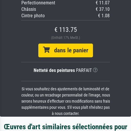
Perfectionnement
€ 11.07
Châssis
€ 37.10
Cintre photo
€ 1.08
€ 113.75
(Enthält 17% MwSt.)
dans le panier
Netteté des peintures
PARFAIT
Si vous souhaitez des ajustements de luminosité et de
couleur, ou un recadrage personnalisé de l'image, nous
serons heureux d'effectuer ces modifications sans frais
supplémentaires pour vous. S'il vous plaît n'hésitez pas
à nous contacter.
Œuvres d'art similaires sélectionnées pour