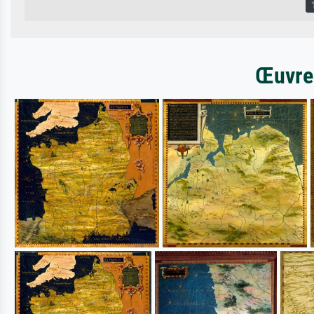
Œuvres