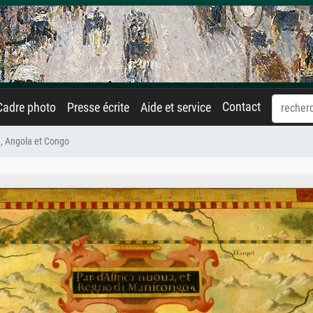
Contact
Cadre photo
Presse écrite
Aide et service
, Angola et Congo