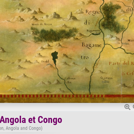
Angola et Congo
on, Angola and Congo)