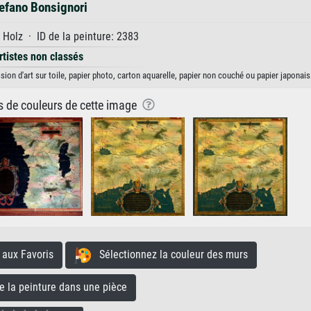
efano Bonsignori
 Holz · ID de la peinture: 2383
rtistes non classés
on d'art sur toile, papier photo, carton aquarelle, papier non couché ou papier japonais
ns de couleurs de cette image
aux Favoris
Sélectionnez la couleur des murs
la peinture dans une pièce