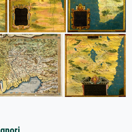
ignori