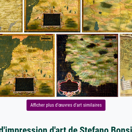
Afficher plus d'œuvres d'art similaires
d'impression d'art de Stefano Bons