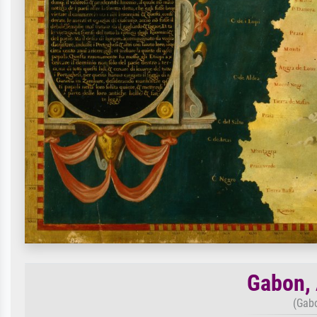
Gabon, 
(Gab