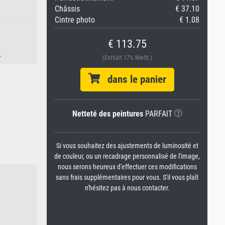
Châssis
€ 37.10
Cintre photo
€ 1.08
€ 113.75
.
(Enthält 17% MwSt.)
dans le panier
Netteté des peintures
PARFAIT
Si vous souhaitez des ajustements de luminosité et
de couleur, ou un recadrage personnalisé de l'image,
nous serons heureux d'effectuer ces modifications
sans frais supplémentaires pour vous. S'il vous plaît
n'hésitez pas à nous contacter.