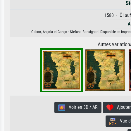
St
1580 · Öl auf
A
Gabon, Angola et Congo · Stefano Bonsignori. Disponible en impressi
Autres variatio
Voir en 3D / AR
Ajouter 
Vue de 