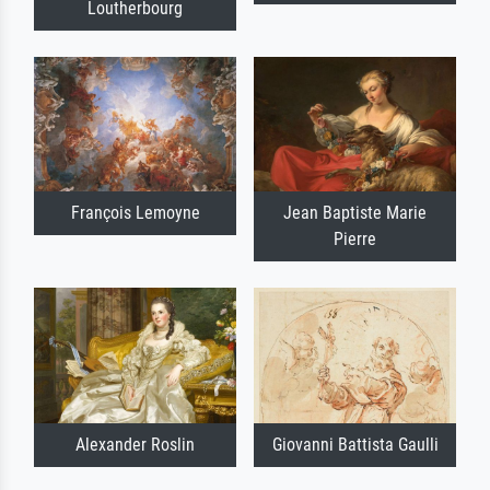
Loutherbourg
François Lemoyne
Jean Baptiste Marie
Pierre
Alexander Roslin
Giovanni Battista Gaulli