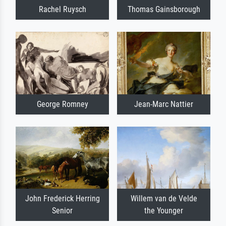
Rachel Ruysch
Thomas Gainsborough
George Romney
Jean-Marc Nattier
John Frederick Herring
Willem van de Velde
Senior
the Younger