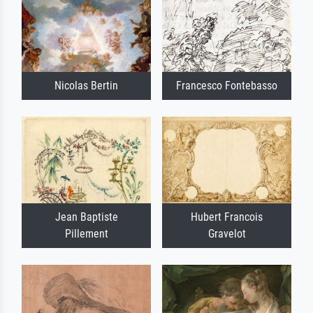
Nicolas Bertin
Francesco Fontebasso
Jean Baptiste
Hubert Francois
Pillement
Gravelot