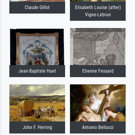
Claude Gillot
Elisabeth Louise (after)
Vigee-Lebrun
Jean-Baptiste Huet
Etienne Fessard
John F. Herring
Antonio Bellucci