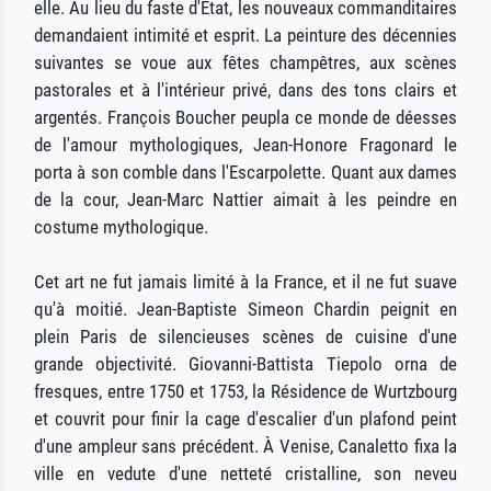
elle. Au lieu du faste d'État, les nouveaux commanditaires
demandaient intimité et esprit. La peinture des décennies
suivantes se voue aux fêtes champêtres, aux scènes
pastorales et à l'intérieur privé, dans des tons clairs et
argentés. François Boucher peupla ce monde de déesses
de l'amour mythologiques, Jean-Honore Fragonard le
porta à son comble dans l'Escarpolette. Quant aux dames
de la cour, Jean-Marc Nattier aimait à les peindre en
costume mythologique.
Cet art ne fut jamais limité à la France, et il ne fut suave
qu'à moitié. Jean-Baptiste Simeon Chardin peignit en
plein Paris de silencieuses scènes de cuisine d'une
grande objectivité. Giovanni-Battista Tiepolo orna de
fresques, entre 1750 et 1753, la Résidence de Wurtzbourg
et couvrit pour finir la cage d'escalier d'un plafond peint
d'une ampleur sans précédent. À Venise, Canaletto fixa la
ville en vedute d'une netteté cristalline, son neveu