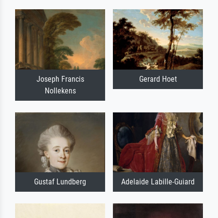
Joseph Francis
Gerard Hoet
Nollekens
Gustaf Lundberg
Adelaide Labille-Guiard