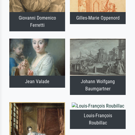
Giovanni Domenico
Gilles-Marie Oppenord
Ferretti
Jean Valade
Johann Wolfgang
Baumgartner
Louis-François
Roubillac