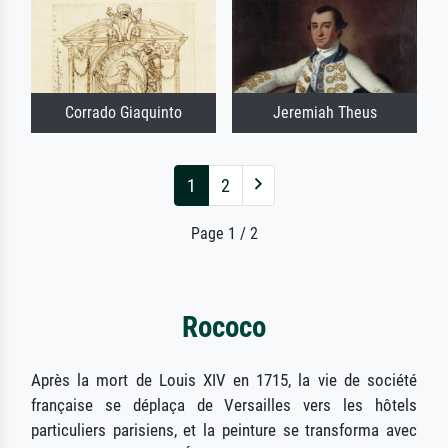
Corrado Giaquinto
Jeremiah Theus
1
2
Page 1 / 2
Rococo
Après la mort de Louis XIV en 1715, la vie de société
française se déplaça de Versailles vers les hôtels
particuliers parisiens, et la peinture se transforma avec