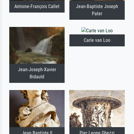
Antoine-François Callet
Jean-Baptiste Joseph
Pater
Carle van Loo
Jean-Joseph-Xavier
Bidauld
Jean Baptiste II
Pier Leone Ghezzi