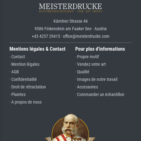
Kärntner Strasse 46
9586 Finkenstein am Faaker See · Austria
+43 4257 29415 · office@meisterdrucke.com
Mentions légales & Contact
Pour plus d'informations
· Contact
· Propre motif
· Mention légales
· Vendez votre art
· AGB
· Qualité
· Confidentialité
· Images de notre travail
· Droit de rétractation
· Accessoires
· Plaintes
· Commander un échantillon
· A propos de nous