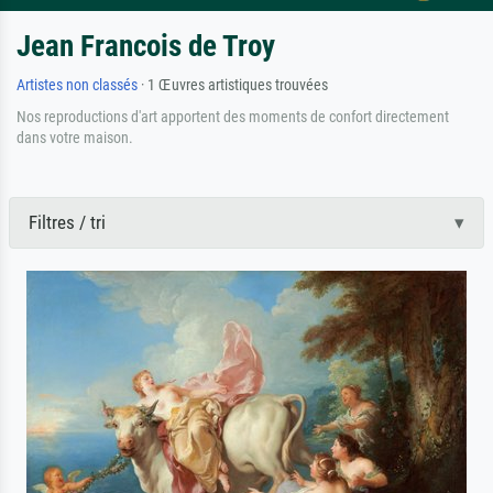
Jean Francois de Troy
Artistes non classés
· 1 Œuvres artistiques trouvées
Nos reproductions d'art apportent des moments de confort directement
dans votre maison.
Filtres / tri