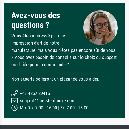
Avez-vous des
questions ?
Vous êtes intéressé par une
impression d'art de notre
manufacture, mais vous n'êtes pas encore sûr de vous
? Vous avez besoin de conseils sur le choix du support
ou d'aide pour la commande ?
Nos experts se feront un plaisir de vous aider.
+43 4257 29415
support@meisterdrucke.com
Mo-Do: 7:00 - 16:00 | Fr: 7:00 - 13:00