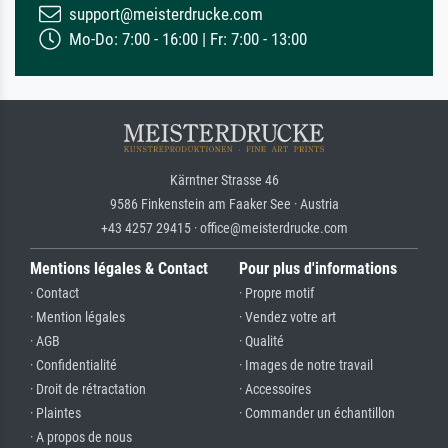
support@meisterdrucke.com
Mo-Do: 7:00 - 16:00 | Fr: 7:00 - 13:00
Kärntner Strasse 46
9586 Finkenstein am Faaker See · Austria
+43 4257 29415 · office@meisterdrucke.com
Mentions légales & Contact
Pour plus d'informations
· Contact
· Propre motif
· Mention légales
· Vendez votre art
· AGB
· Qualité
· Confidentialité
· Images de notre travail
· Droit de rétractation
· Accessoires
· Plaintes
· Commander un échantillon
· A propos de nous