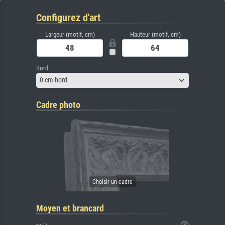
Configurez d'art
Largeur (motif, cm)
Hauteur (motif, cm)
Bord
0 cm bord
Cadre photo
Moyen et brancard