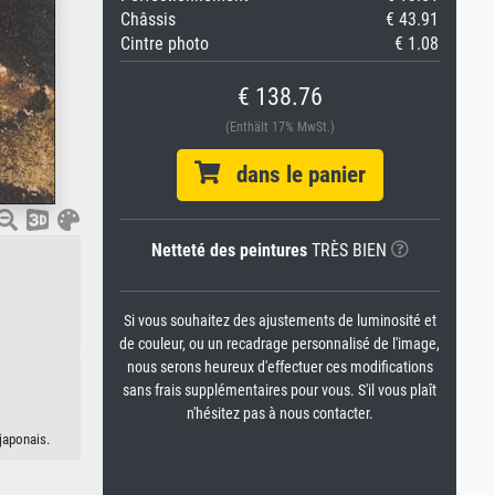
Châssis
€ 43.91
Cintre photo
€ 1.08
€ 138.76
(Enthält 17% MwSt.)
dans le panier
Netteté des peintures
TRÈS BIEN
Si vous souhaitez des ajustements de luminosité et
de couleur, ou un recadrage personnalisé de l'image,
nous serons heureux d'effectuer ces modifications
sans frais supplémentaires pour vous. S'il vous plaît
n'hésitez pas à nous contacter.
japonais.