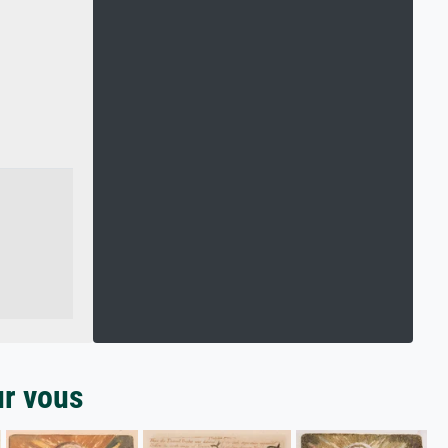
ur vous