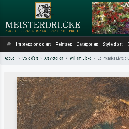
Impressions d'art
Peintres
Catégories
Style d'art
Accueil
Style d'art
Art victorien
William Blake
Le Premier Livre d'