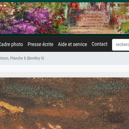
Contact
Cadre photo
Presse écrite
Aide et service
Urizen, Planche 8 (Bentley 9)