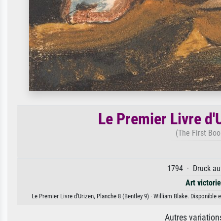
Le Premier Livre d'
(The First Boo
1794 · Druck auf
Art victori
Le Premier Livre d'Urizen, Planche 8 (Bentley 9) · William Blake. Disponible 
Autres variatio