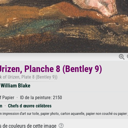
Urizen, Planche 8 (Bentley 9)
k of Urizen, Plate 8 (Bentley 9))
William Blake
 Papier · ID de la peinture: 2150
en
·
Chefs d œuvre célèbres
en impression d'art sur toile, papier photo, carton aquarelle, papier non couché ou papier 
ns de couleurs de cette image