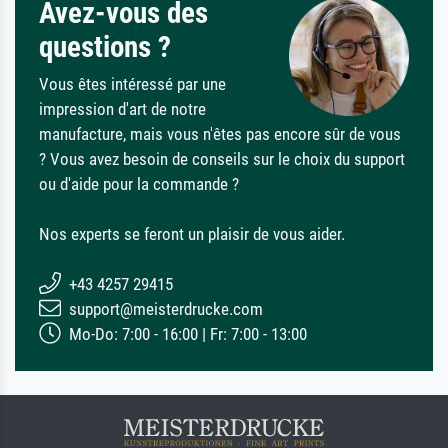
Avez-vous des
questions ?
Vous êtes intéressé par une
impression d'art de notre
manufacture, mais vous n'êtes pas encore sûr de vous
? Vous avez besoin de conseils sur le choix du support
ou d'aide pour la commande ?
Nos experts se feront un plaisir de vous aider.
+43 4257 29415
support@meisterdrucke.com
Mo-Do: 7:00 - 16:00 | Fr: 7:00 - 13:00