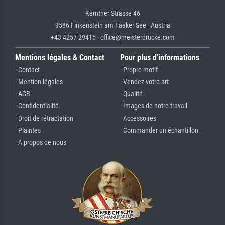
Kärntner Strasse 46
9586 Finkenstein am Faaker See · Austria
+43 4257 29415 · office@meisterdrucke.com
Mentions légales & Contact
Pour plus d'informations
· Contact
· Propre motif
· Mention légales
· Vendez votre art
· AGB
· Qualité
· Confidentialité
· Images de notre travail
· Droit de rétractation
· Accessoires
· Plaintes
· Commander un échantillon
· A propos de nous