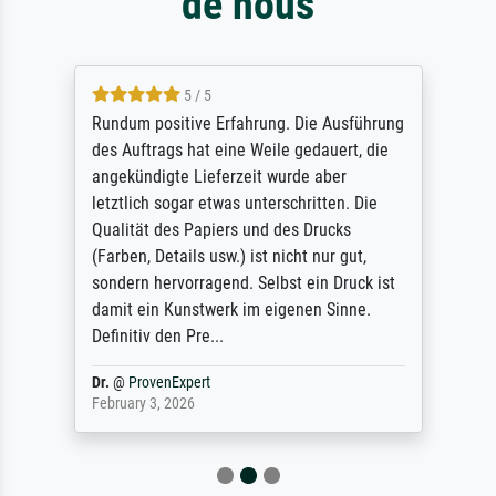
de nous
5 / 5
Rundum positive Erfahrung. Die Ausführung
des Auftrags hat eine Weile gedauert, die
angekündigte Lieferzeit wurde aber
letztlich sogar etwas unterschritten. Die
Qualität des Papiers und des Drucks
(Farben, Details usw.) ist nicht nur gut,
sondern hervorragend. Selbst ein Druck ist
damit ein Kunstwerk im eigenen Sinne.
Definitiv den Pre...
Dr.
@
ProvenExpert
February 3, 2026