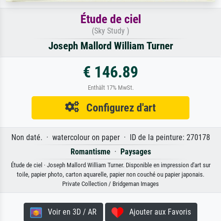
Étude de ciel
(Sky Study )
Joseph Mallord William Turner
€ 146.89
Enthält 17% MwSt.
Configurez d'art
Non daté. · watercolour on paper · ID de la peinture: 270178
Romantisme
·
Paysages
Étude de ciel · Joseph Mallord William Turner. Disponible en impression d'art sur
toile, papier photo, carton aquarelle, papier non couché ou papier japonais.
Private Collection / Bridgeman Images
Voir en 3D / AR
Ajouter aux Favoris