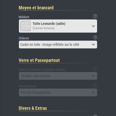
Moyen et brancard
Médium
Toile Leonardo (satin)
(Canvas Venezia)
Châssis
Cadre en toile - Image reflétée sur le côté
Verre et Passepartout
verre (y compris le panneau arrière)
Veuillez sélectionner
Passepartout
Pas de Passepartout
Divers & Extras