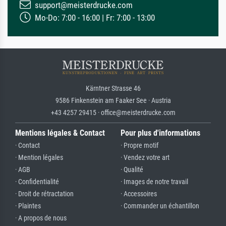
support@meisterdrucke.com
Mo-Do: 7:00 - 16:00 | Fr: 7:00 - 13:00
Kärntner Strasse 46
9586 Finkenstein am Faaker See · Austria
+43 4257 29415 · office@meisterdrucke.com
Mentions légales & Contact
Pour plus d'informations
· Contact
· Propre motif
· Mention légales
· Vendez votre art
· AGB
· Qualité
· Confidentialité
· Images de notre travail
· Droit de rétractation
· Accessoires
· Plaintes
· Commander un échantillon
· A propos de nous