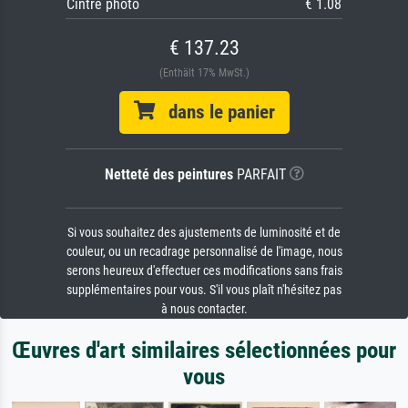
Cintre photo
€ 1.08
€ 137.23
(Enthält 17% MwSt.)
dans le panier
Netteté des peintures
PARFAIT
Si vous souhaitez des ajustements de luminosité et de
couleur, ou un recadrage personnalisé de l'image, nous
serons heureux d'effectuer ces modifications sans frais
supplémentaires pour vous. S'il vous plaît n'hésitez pas
à nous contacter.
Œuvres d'art similaires sélectionnées pour
vous