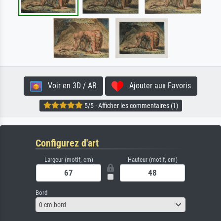
Voir en 3D / AR
Ajouter aux Favoris
5/5 · Afficher les commentaires (1)
Configurez d'art
Largeur (motif, cm)
Hauteur (motif, cm)
Bord
0 cm bord