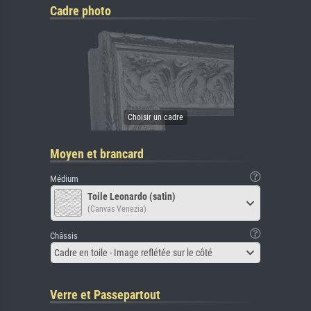
Cadre photo
Moyen et brancard
Médium
Toile Leonardo (satin)
(Canvas Venezia)
Châssis
Cadre en toile - Image reflétée sur le côté
Verre et Passepartout