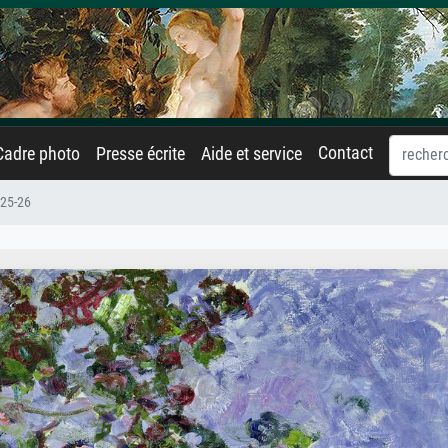
Contact
Cadre photo
Presse écrite
Aide et service
925-26