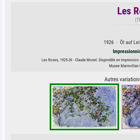
Les R
(T
1926 · Öl auf Lei
Impressionn
Les Roses, 1925-26 · Claude Monet. Disponible en impression d'
Musee Marmottan M
Autres variatio