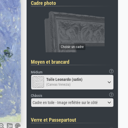
Cadre photo
Moyen et brancard
Médium
Toile Leonardo (satin)
(Canvas Venezia)
Châssis
Cadre en toile - Image reflétée sur le côté
Verre et Passepartout