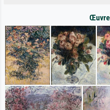
Œuvres