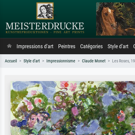
Impressions d'art
Peintres
Catégories
Style d'art
Accueil
Style d'art
Impressionnisme
Claude Monet
Les Roses, 1