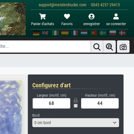
support@meisterdrucke.com · 0043 4257 29415
Panier d'achats
Favoris
enregistrer
se connecter
Configurez d'art
Largeur (motif, cm)
Hauteur (motif, cm)
Bord
0 cm bord