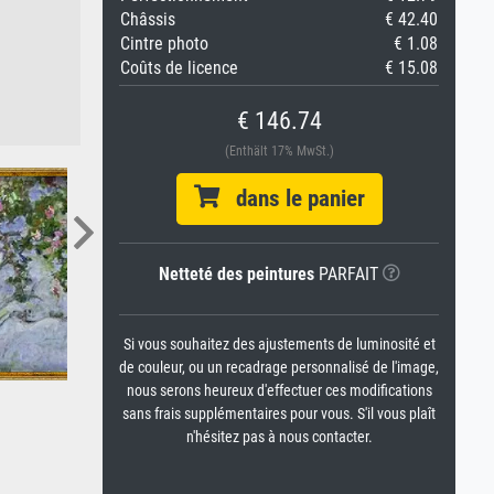
Châssis
€ 42.40
Cintre photo
€ 1.08
Coûts de licence
€ 15.08
€ 146.74
(Enthält 17% MwSt.)
dans le panier
Netteté des peintures
PARFAIT
Si vous souhaitez des ajustements de luminosité et
de couleur, ou un recadrage personnalisé de l'image,
nous serons heureux d'effectuer ces modifications
sans frais supplémentaires pour vous. S'il vous plaît
n'hésitez pas à nous contacter.