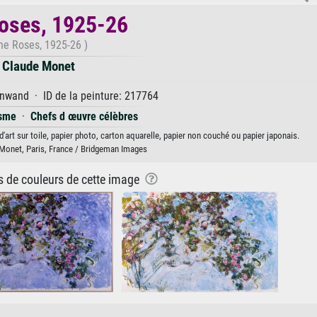
oses, 1925-26
he Roses, 1925-26 )
Claude Monet
nwand · ID de la peinture: 217764
isme
·
Chefs d œuvre célèbres
art sur toile, papier photo, carton aquarelle, papier non couché ou papier japonais.
onet, Paris, France / Bridgeman Images
ns de couleurs de cette image