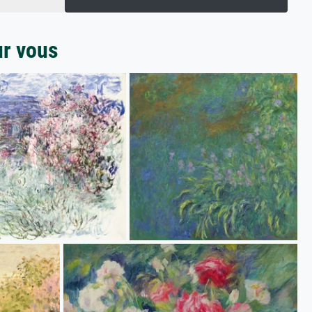
ur vous