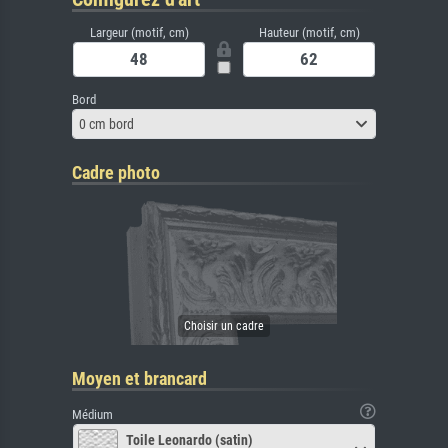
Largeur (motif, cm)
Hauteur (motif, cm)
Bord
0 cm bord
Cadre photo
Moyen et brancard
Médium
Toile Leonardo (satin)