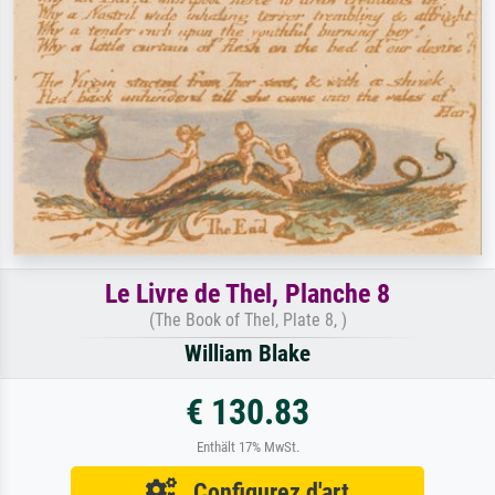
Le Livre de Thel, Planche 8
(The Book of Thel, Plate 8, )
William Blake
€ 130.83
Enthält 17% MwSt.
Configurez d'art