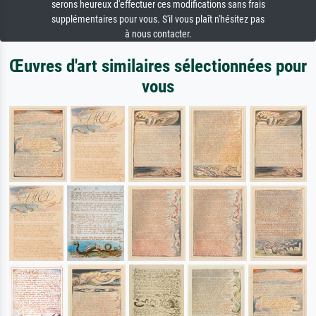
serons heureux d'effectuer ces modifications sans frais
supplémentaires pour vous. S'il vous plaît n'hésitez pas
à nous contacter.
Œuvres d'art similaires sélectionnées pour
vous