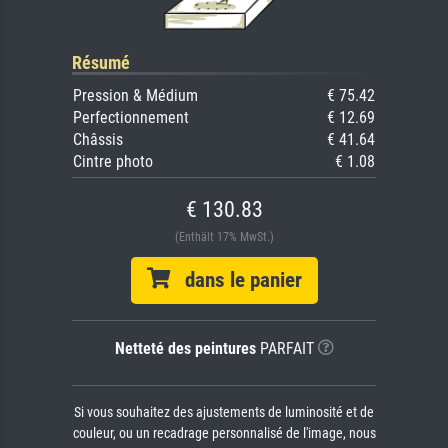
Résumé
Pression & Médium
€ 75.42
Perfectionnement
€ 12.69
Châssis
€ 41.64
Cintre photo
€ 1.08
€ 130.83
(Enthält 17% MwSt.)
dans le panier
Netteté des peintures
PARFAIT
Si vous souhaitez des ajustements de luminosité et de
couleur, ou un recadrage personnalisé de l'image, nous