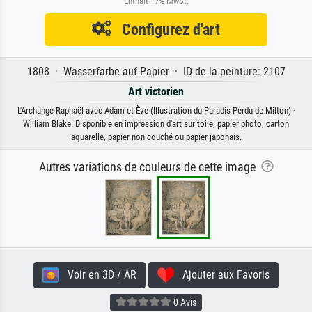
Enthält 17% MwSt.
Configurez d'art
1808 · Wasserfarbe auf Papier · ID de la peinture: 2107
Art victorien
L'Archange Raphaël avec Adam et Ève (Illustration du Paradis Perdu de Milton) ·
William Blake. Disponible en impression d'art sur toile, papier photo, carton
aquarelle, papier non couché ou papier japonais.
Autres variations de couleurs de cette image
Voir en 3D / AR
Ajouter aux Favoris
0 Avis