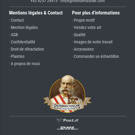
+43 4257 29415 · office@meisterdrucke.com
Mentions légales & Contact
Pour plus d'informations
· Contact
· Propre motif
· Mention légales
· Vendez votre art
· AGB
· Qualité
· Confidentialité
· Images de notre travail
· Droit de rétractation
· Accessoires
· Plaintes
· Commander un échantillon
· A propos de nous