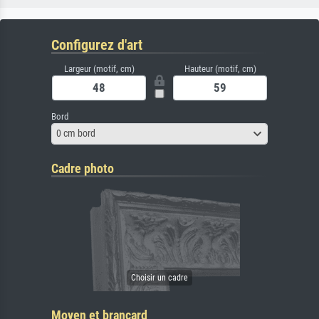
Configurez d'art
Largeur (motif, cm)
Hauteur (motif, cm)
Bord
0 cm bord
Cadre photo
Moyen et brancard