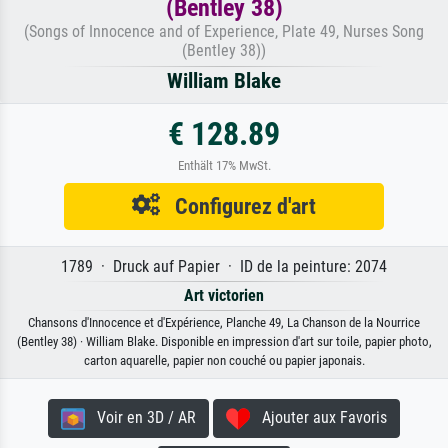
(Bentley 38)
(Songs of Innocence and of Experience, Plate 49, Nurses Song
(Bentley 38))
William Blake
€ 128.89
Enthält 17% MwSt.
Configurez d'art
1789 · Druck auf Papier · ID de la peinture: 2074
Art victorien
Chansons d'Innocence et d'Expérience, Planche 49, La Chanson de la Nourrice
(Bentley 38) · William Blake. Disponible en impression d'art sur toile, papier photo,
carton aquarelle, papier non couché ou papier japonais.
Voir en 3D / AR
Ajouter aux Favoris