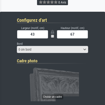
0 Avis
Configurez d'art
Largeur (motif, cm)
Hauteur (motif, cm)
Bord
0 cm bord
Cadre photo