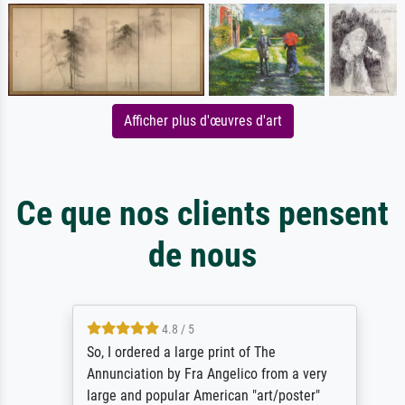
Afficher plus d'œuvres d'art
Ce que nos clients pensent
de nous
4.8 / 5
So, I ordered a large print of The
Annunciation by Fra Angelico from a very
large and popular American "art/poster"