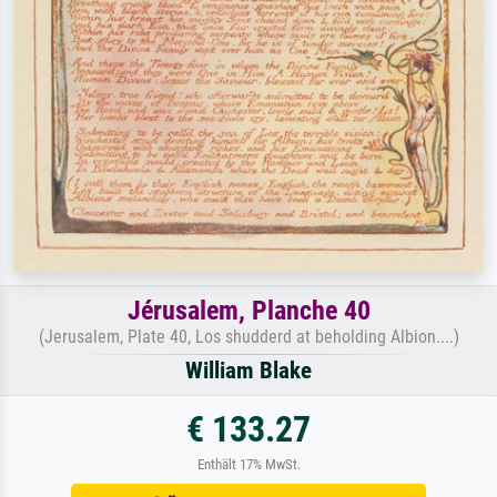
Jérusalem, Planche 40
(Jerusalem, Plate 40, Los shudderd at beholding Albion....)
William Blake
€ 133.27
Enthält 17% MwSt.