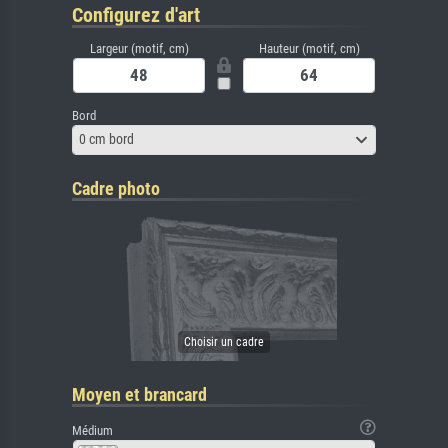
Configurez d'art
Largeur (motif, cm)
Hauteur (motif, cm)
Bord
0 cm bord
Cadre photo
Moyen et brancard
Médium