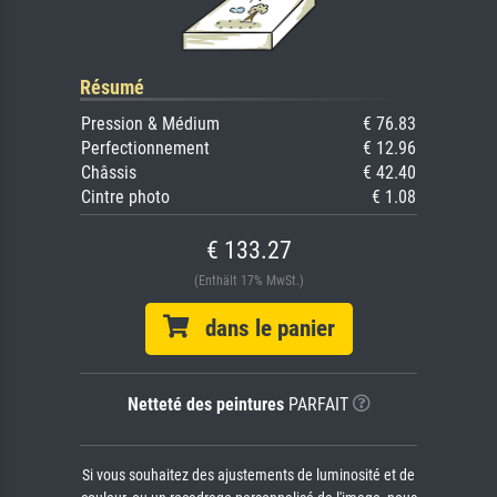
Résumé
Pression & Médium
€ 76.83
Perfectionnement
€ 12.96
Châssis
€ 42.40
Cintre photo
€ 1.08
€ 133.27
(Enthält 17% MwSt.)
dans le panier
Netteté des peintures
PARFAIT
Si vous souhaitez des ajustements de luminosité et de