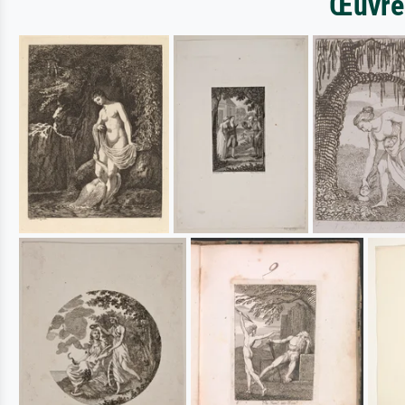
Œuvres