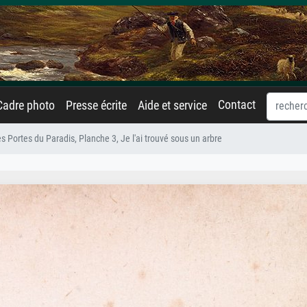
Contact
Cadre photo
Presse écrite
Aide et service
s Portes du Paradis, Planche 3, Je l'ai trouvé sous un arbre