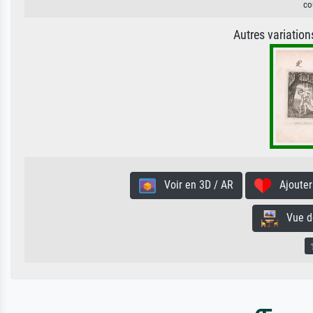
co
Autres variatio
Voir en 3D / AR
Ajouter 
Vue de 