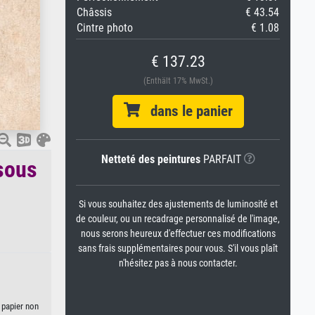
Châssis
€ 43.54
Cintre photo
€ 1.08
€ 137.23
(Enthält 17% MwSt.)
dans le panier
Netteté des peintures
PARFAIT
 sous
Si vous souhaitez des ajustements de luminosité et
de couleur, ou un recadrage personnalisé de l'image,
nous serons heureux d'effectuer ces modifications
sans frais supplémentaires pour vous. S'il vous plaît
n'hésitez pas à nous contacter.
, papier non