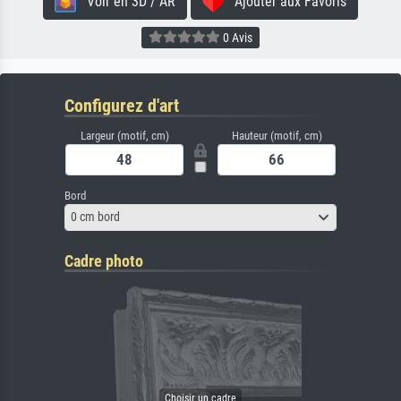
Voir en 3D / AR
Ajouter aux Favoris
0 Avis
Configurez d'art
Largeur (motif, cm)
Hauteur (motif, cm)
Bord
0 cm bord
Cadre photo