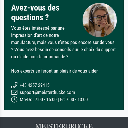
Avez-vous des
questions ?
Vous êtes intéressé par une
impression d'art de notre
manufacture, mais vous n'êtes pas encore sûr de vous
? Vous avez besoin de conseils sur le choix du support
ou d'aide pour la commande ?
Nos experts se feront un plaisir de vous aider.
+43 4257 29415
support@meisterdrucke.com
Mo-Do: 7:00 - 16:00 | Fr: 7:00 - 13:00