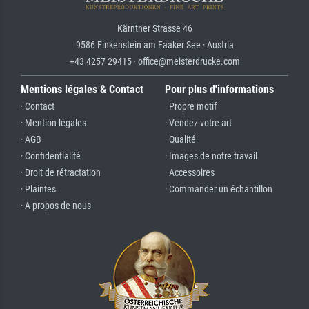
Kärntner Strasse 46
9586 Finkenstein am Faaker See · Austria
+43 4257 29415 · office@meisterdrucke.com
Mentions légales & Contact
Pour plus d'informations
· Contact
· Propre motif
· Mention légales
· Vendez votre art
· AGB
· Qualité
· Confidentialité
· Images de notre travail
· Droit de rétractation
· Accessoires
· Plaintes
· Commander un échantillon
· A propos de nous