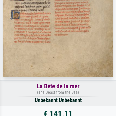
La Bête de la mer
(The Beast from the Sea)
Unbekannt Unbekannt
€ 141.11