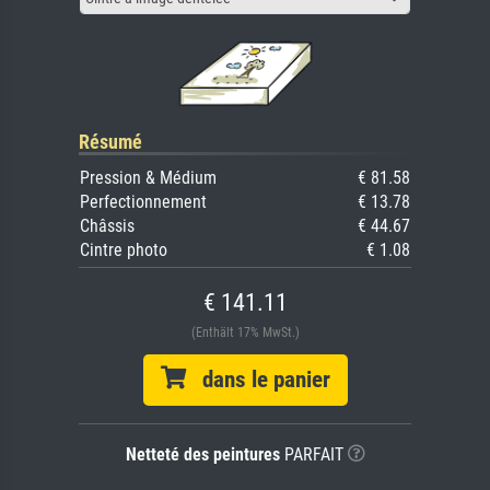
Résumé
Pression & Médium
€ 81.58
Perfectionnement
€ 13.78
Châssis
€ 44.67
Cintre photo
€ 1.08
€ 141.11
(Enthält 17% MwSt.)
dans le panier
Netteté des peintures
PARFAIT