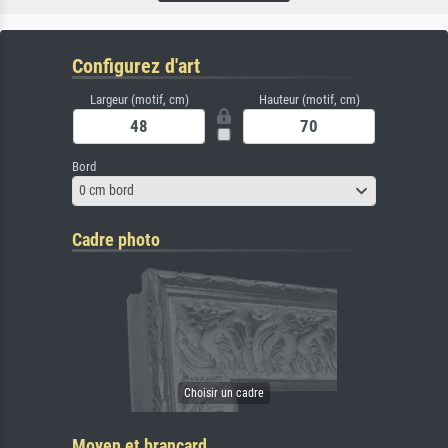
Configurez d'art
Largeur (motif, cm)
Hauteur (motif, cm)
Bord
0 cm bord
Cadre photo
Moyen et brancard