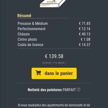
Résumé
Pression & Médium
€ 71.85
Perfectionnement
€ 12.16
Châssis
€ 40.13
Cintre photo
€ 1.08
Coûts de licence
€ 14.37
€ 139.58
(Enthält 17% MwSt.)
dans le panier
Netteté des peintures
PARFAIT
Si vous souhaitez des ajustements de luminosité et de