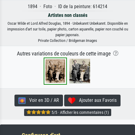
1894 · Foto · ID de la peinture: 614214
Artistes non classés
Oscar Wilde et Lord Alfred Douglas, 1894 · Unbekannt Unbekannt. Disponible en
impression d'art sur toile, papier photo, carton aquarelle, papier non couché ou
papier japonais.
Private Collection / Bridgeman Images
Autres variations de couleurs de cette image
Voir en 3D / AR
Ajouter aux Favoris
5/5 · Afficher les commentaires (1)