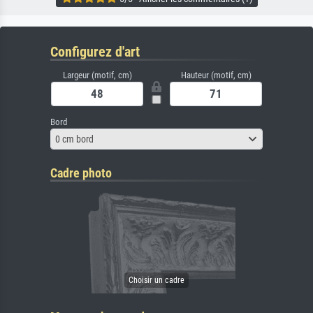
Configurez d'art
Largeur (motif, cm)
Hauteur (motif, cm)
Bord
0 cm bord
Cadre photo