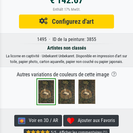
€ 142.67
Enthält 17% MwSt.
Configurez d'art
1495 · ID de la peinture: 3855
Artistes non classés
La licorne en captivité · Unbekannt Unbekannt. Disponible en impression d'art sur
toile, papier photo, carton aquarelle, papier non couché ou papier japonais.
Autres variations de couleurs de cette image
Voir en 3D / AR
Ajouter aux Favoris
5/5 · Afficher les commentaires (1)