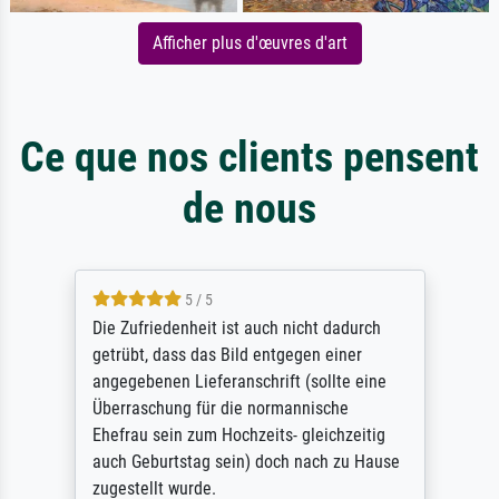
Afficher plus d'œuvres d'art
Ce que nos clients pensent
de nous
5 / 5
Die Zufriedenheit ist auch nicht dadurch
getrübt, dass das Bild entgegen einer
angegebenen Lieferanschrift (sollte eine
Überraschung für die normannische
Ehefrau sein zum Hochzeits- gleichzeitig
auch Geburtstag sein) doch nach zu Hause
zugestellt wurde.