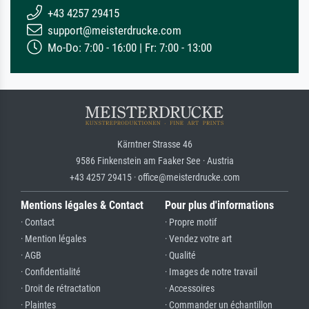
+43 4257 29415
support@meisterdrucke.com
Mo-Do: 7:00 - 16:00 | Fr: 7:00 - 13:00
Kärntner Strasse 46
9586 Finkenstein am Faaker See · Austria
+43 4257 29415 · office@meisterdrucke.com
Mentions légales & Contact
Pour plus d'informations
· Contact
· Propre motif
· Mention légales
· Vendez votre art
· AGB
· Qualité
· Confidentialité
· Images de notre travail
· Droit de rétractation
· Accessoires
· Plaintes
· Commander un échantillon