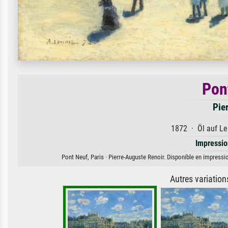
Pon
Pie
1872 · Öl auf Le
Impressi
Pont Neuf, Paris · Pierre-Auguste Renoir. Disponible en impressio
Autres variatio