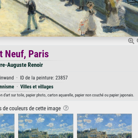
t Neuf, Paris
rre-Auguste Renoir
inwand · ID de la peinture: 23857
onnisme
·
Villes et villages
n d'art sur toile, papier photo, carton aquarelle, papier non couché ou papier japonais.
ns de couleurs de cette image