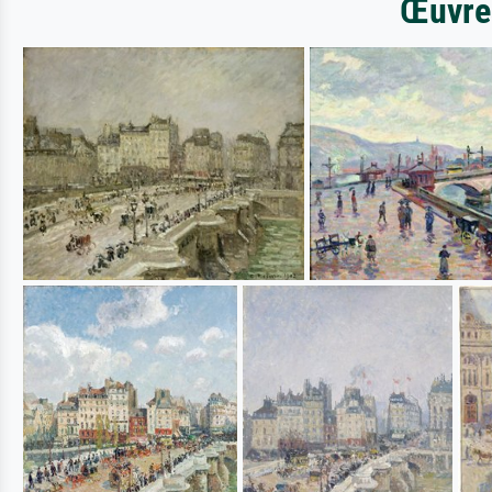
Œuvres