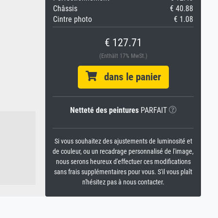
Châssis
€ 40.88
Cintre photo
€ 1.08
€ 127.71
(Enthält 17% MwSt.)
dans le panier
Netteté des peintures
PARFAIT
Si vous souhaitez des ajustements de luminosité et
de couleur, ou un recadrage personnalisé de l'image,
nous serons heureux d'effectuer ces modifications
sans frais supplémentaires pour vous. S'il vous plaît
n'hésitez pas à nous contacter.