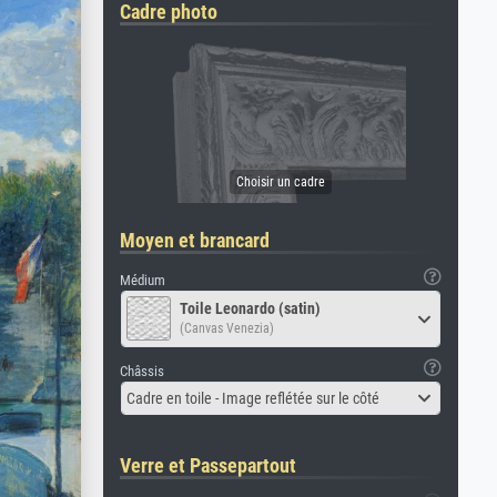
Cadre photo
Moyen et brancard
Médium
Toile Leonardo (satin)
(Canvas Venezia)
Châssis
Cadre en toile - Image reflétée sur le côté
Verre et Passepartout