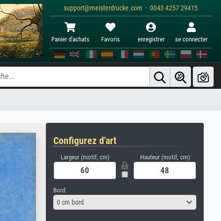
support@meisterdrucke.com · 0043 4257 29415
Panier d'achats
Favoris
enregistrer
se connecter
Configurez d'art
Largeur (motif, cm)
Hauteur (motif, cm)
Bord
0 cm bord