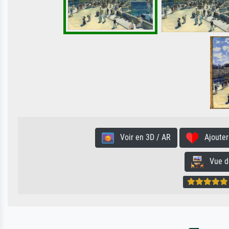
Voir en 3D / AR
Ajouter 
Vue de 