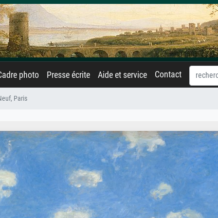
Contact
Cadre photo
Presse écrite
Aide et service
euf, Paris