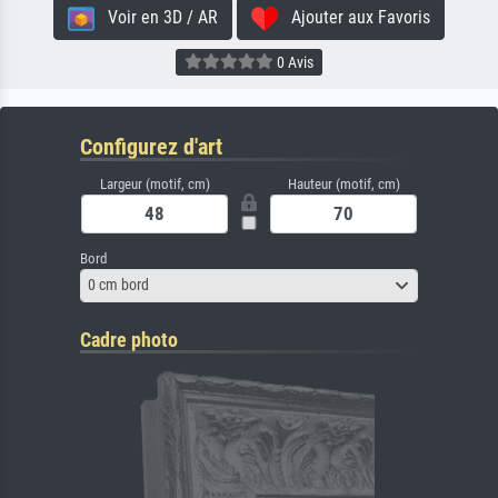
Voir en 3D / AR
Ajouter aux Favoris
0 Avis
Configurez d'art
Largeur (motif, cm)
Hauteur (motif, cm)
Bord
0 cm bord
Cadre photo