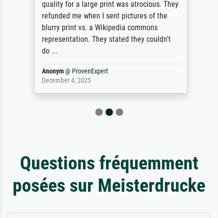
quality for a large print was atrocious. They
refunded me when I sent pictures of the
blurry print vs. a Wikipedia commons
representation. They stated they couldn't
do ...
Anonym
@
ProvenExpert
December 4, 2025
Questions fréquemment
posées sur Meisterdrucke