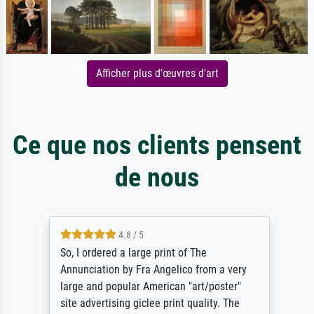
Afficher plus d'œuvres d'art
Ce que nos clients pensent
de nous
4.8 / 5
So, I ordered a large print of The
Annunciation by Fra Angelico from a very
large and popular American "art/poster"
site advertising giclee print quality. The