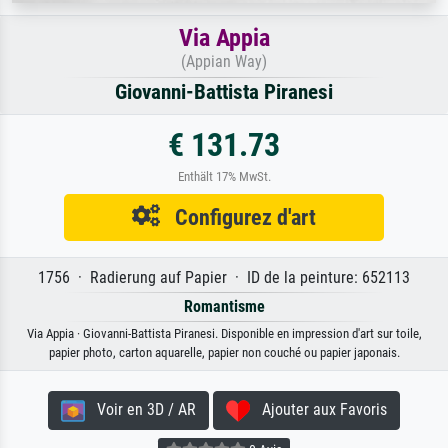
Via Appia
(Appian Way)
Giovanni-Battista Piranesi
€ 131.73
Enthält 17% MwSt.
Configurez d'art
1756 · Radierung auf Papier · ID de la peinture: 652113
Romantisme
Via Appia · Giovanni-Battista Piranesi. Disponible en impression d'art sur toile,
papier photo, carton aquarelle, papier non couché ou papier japonais.
Voir en 3D / AR
Ajouter aux Favoris