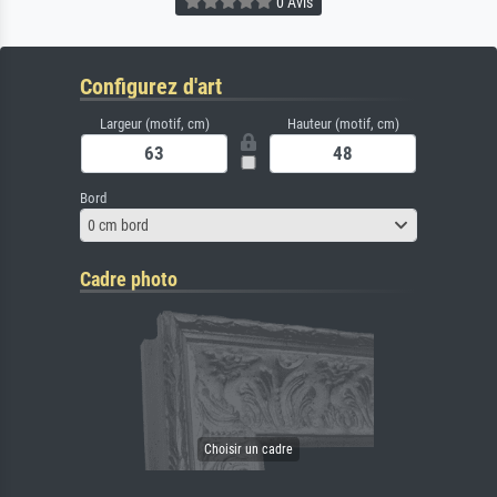
0 Avis
Configurez d'art
Largeur (motif, cm)
Hauteur (motif, cm)
Bord
0 cm bord
Cadre photo