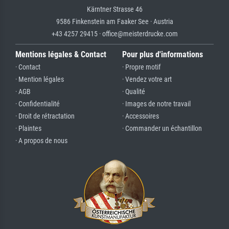
Kärntner Strasse 46
9586 Finkenstein am Faaker See · Austria
+43 4257 29415 · office@meisterdrucke.com
Mentions légales & Contact
Pour plus d'informations
· Contact
· Propre motif
· Mention légales
· Vendez votre art
· AGB
· Qualité
· Confidentialité
· Images de notre travail
· Droit de rétractation
· Accessoires
· Plaintes
· Commander un échantillon
· A propos de nous