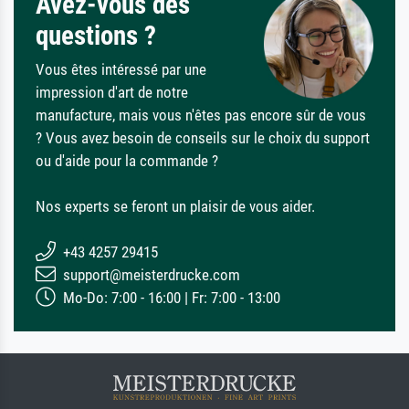
Avez-vous des
questions ?
Vous êtes intéressé par une
impression d'art de notre
manufacture, mais vous n'êtes pas encore sûr de vous
? Vous avez besoin de conseils sur le choix du support
ou d'aide pour la commande ?
Nos experts se feront un plaisir de vous aider.
+43 4257 29415
support@meisterdrucke.com
Mo-Do: 7:00 - 16:00 | Fr: 7:00 - 13:00