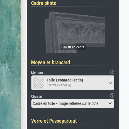
Cadre photo
Moyen et brancard
Médium
Toile Leonardo (satin)
(Canvas Venezia)
Châssis
Cadre en toile - Image reflétée sur le côté
Verre et Passepartout