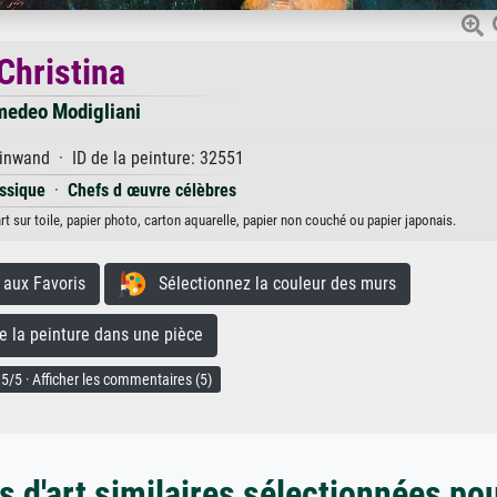
Christina
edeo Modigliani
inwand · ID de la peinture: 32551
ssique
·
Chefs d œuvre célèbres
t sur toile, papier photo, carton aquarelle, papier non couché ou papier japonais.
aux Favoris
Sélectionnez la couleur des murs
la peinture dans une pièce
5/5 · Afficher les commentaires (5)
 d'art similaires sélectionnées po