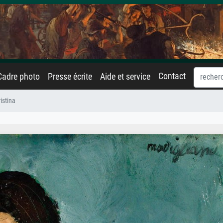
Contact
Cadre photo
Presse écrite
Aide et service
istina