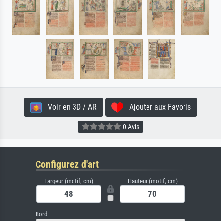
Voir en 3D / AR
Ajouter aux Favoris
0 Avis
Configurez d'art
Largeur (motif, cm)
Hauteur (motif, cm)
Bord