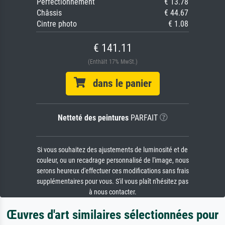
Perfectionnement
€ 13.78
Châssis
€ 44.67
Cintre photo
€ 1.08
€ 141.11
(Enthält 17% MwSt.)
dans le panier
Netteté des peintures
PARFAIT
Si vous souhaitez des ajustements de luminosité et de
couleur, ou un recadrage personnalisé de l'image, nous
serons heureux d'effectuer ces modifications sans frais
supplémentaires pour vous. S'il vous plaît n'hésitez pas
à nous contacter.
Œuvres d'art similaires sélectionnées pour