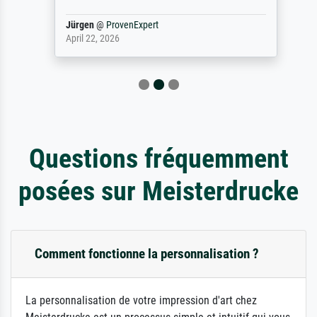
Jürgen
@
ProvenExpert
April 22, 2026
Questions fréquemment
posées sur Meisterdrucke
Comment fonctionne la personnalisation ?
La personnalisation de votre impression d'art chez