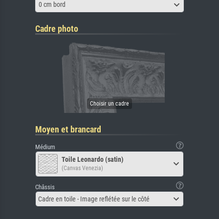
0 cm bord
Cadre photo
Moyen et brancard
Médium
Toile Leonardo (satin)
(Canvas Venezia)
Châssis
Cadre en toile - Image reflétée sur le côté