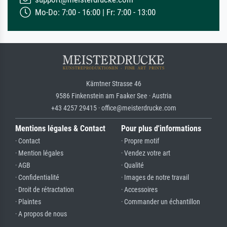
Mo-Do: 7:00 - 16:00 | Fr: 7:00 - 13:00
Kärntner Strasse 46
9586 Finkenstein am Faaker See · Austria
+43 4257 29415 · office@meisterdrucke.com
Mentions légales & Contact
Pour plus d'informations
· Contact
· Propre motif
· Mention légales
· Vendez votre art
· AGB
· Qualité
· Confidentialité
· Images de notre travail
· Droit de rétractation
· Accessoires
· Plaintes
· Commander un échantillon
· A propos de nous