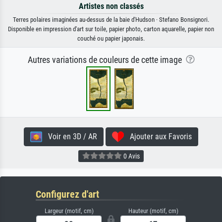
Artistes non classés
Terres polaires imaginées au-dessus de la baie d'Hudson · Stefano Bonsignori.
Disponible en impression d'art sur toile, papier photo, carton aquarelle, papier non
couché ou papier japonais.
Autres variations de couleurs de cette image
Voir en 3D / AR
Ajouter aux Favoris
0 Avis
Configurez d'art
Largeur (motif, cm)
Hauteur (motif, cm)