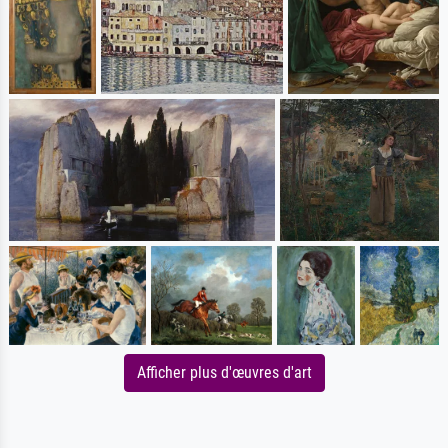
Afficher plus d'œuvres d'art