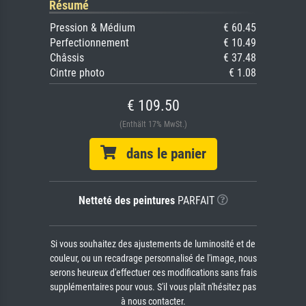
Résumé
Pression & Médium
€ 60.45
Perfectionnement
€ 10.49
Châssis
€ 37.48
Cintre photo
€ 1.08
€ 109.50
(Enthält 17% MwSt.)
dans le panier
Netteté des peintures
PARFAIT
Si vous souhaitez des ajustements de luminosité et de
couleur, ou un recadrage personnalisé de l'image, nous
serons heureux d'effectuer ces modifications sans frais
supplémentaires pour vous. S'il vous plaît n'hésitez pas
à nous contacter.