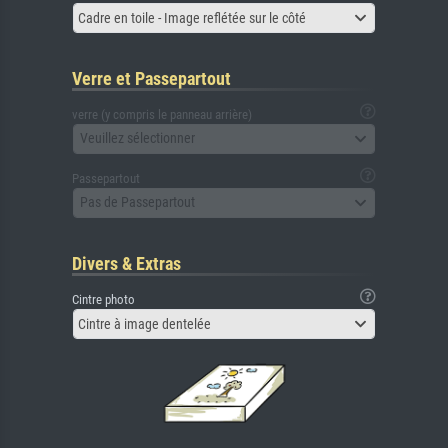
Cadre en toile - Image reflétée sur le côté
Verre et Passepartout
verre (y compris le panneau arrière)
Veuillez sélectionner
Passepartout
Pas de Passepartout
Divers & Extras
Cintre photo
Cintre à image dentelée