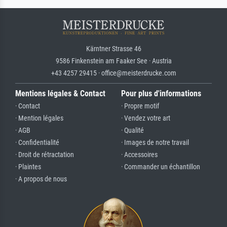
Kärntner Strasse 46
9586 Finkenstein am Faaker See · Austria
+43 4257 29415 · office@meisterdrucke.com
Mentions légales & Contact
Pour plus d'informations
· Contact
· Propre motif
· Mention légales
· Vendez votre art
· AGB
· Qualité
· Confidentialité
· Images de notre travail
· Droit de rétractation
· Accessoires
· Plaintes
· Commander un échantillon
· A propos de nous