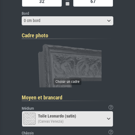
Bord
0 cm bord
Cadre photo
Moyen et brancard
Médium
Toile Leonardo (satin)
(Canvas Venezia)
Châssis