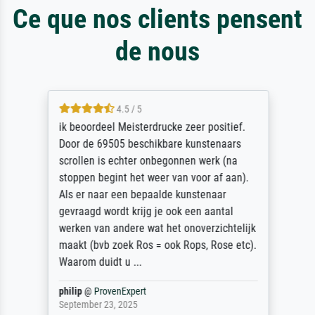
Ce que nos clients pensent
de nous
4.5 / 5
ik beoordeel Meisterdrucke zeer positief.
Door de 69505 beschikbare kunstenaars
scrollen is echter onbegonnen werk (na
stoppen begint het weer van voor af aan).
Als er naar een bepaalde kunstenaar
gevraagd wordt krijg je ook een aantal
werken van andere wat het onoverzichtelijk
maakt (bvb zoek Ros = ook Rops, Rose etc).
Waarom duidt u ...
philip
@
ProvenExpert
September 23, 2025