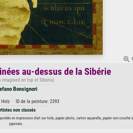
inées au-dessus de la Sibérie
s imagined on top of Siberia)
efano Bonsignori
 Holz · ID de la peinture: 2393
rtistes non classés
ponible en impression d'art sur toile, papier photo, carton aquarelle, papier non couché 
japonais.