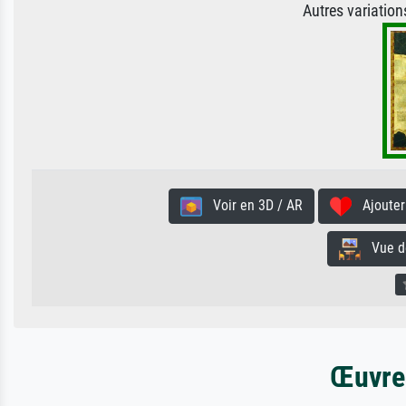
Autres variatio
Voir en 3D / AR
Ajouter 
Vue de 
Œuvres