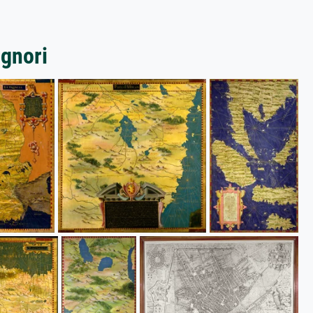
ignori