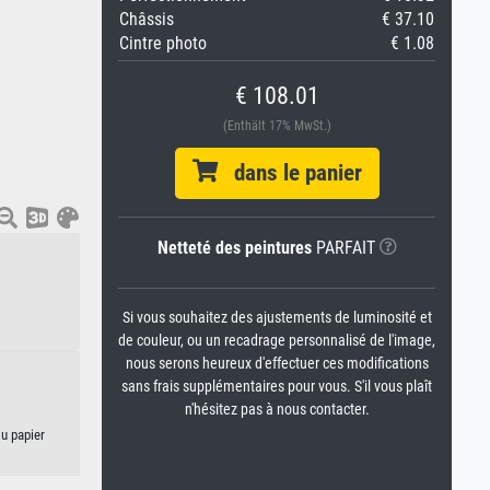
Châssis
€ 37.10
Cintre photo
€ 1.08
€ 108.01
(Enthält 17% MwSt.)
dans le panier
Netteté des peintures
PARFAIT
Si vous souhaitez des ajustements de luminosité et
de couleur, ou un recadrage personnalisé de l'image,
nous serons heureux d'effectuer ces modifications
sans frais supplémentaires pour vous. S'il vous plaît
n'hésitez pas à nous contacter.
ou papier