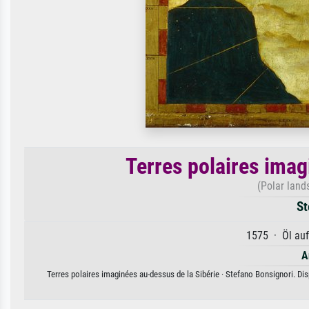
Terres polaires imag
(Polar land
St
1575 · Öl auf
A
Terres polaires imaginées au-dessus de la Sibérie · Stefano Bonsignori. Dis