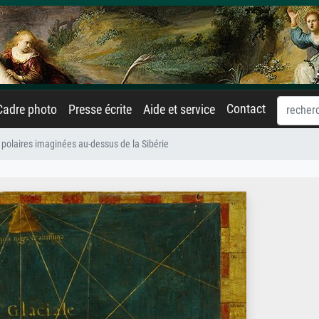
Contact
Cadre photo
Presse écrite
Aide et service
 polaires imaginées au-dessus de la Sibérie