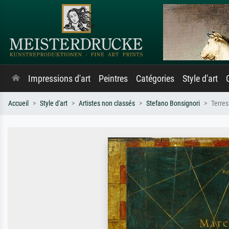
Impressions d'art
Peintres
Catégories
Style d'art
Accueil
Style d'art
Artistes non classés
Stefano Bonsignori
Terres