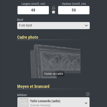
Largeur (motif, cm)
Hauteur (motif, cm)
Bord
0 cm bord
Cadre photo
Moyen et brancard
Médium
Toile Leonardo (satin)
(Canvas Venezia)