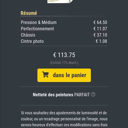
Résumé
Pression & Médium
€ 64.50
Perfectionnement
€ 11.07
Châssis
€ 37.10
Cintre photo
€ 1.08
€ 113.75
(Enthält 17% MwSt.)
dans le panier
Netteté des peintures
PARFAIT
Si vous souhaitez des ajustements de luminosité et de
couleur, ou un recadrage personnalisé de l'image, nous
serons heureux d'effectuer ces modifications sans frais