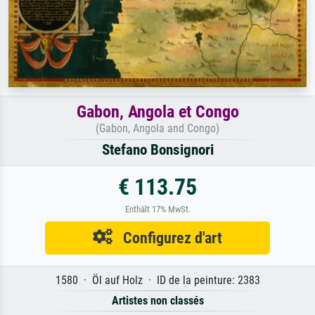
Gabon, Angola et Congo
(Gabon, Angola and Congo)
Stefano Bonsignori
€ 113.75
Enthält 17% MwSt.
Configurez d'art
1580 · Öl auf Holz · ID de la peinture: 2383
Artistes non classés