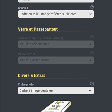
Châssis
Cadre en toile - Image reflétée sur le côté
Verre et Passepartout
verre (y compris le panneau arrière)
Veuillez sélectionner
Passepartout
Pas de Passepartout
Divers & Extras
Cintre photo
Cintre à image dentelée