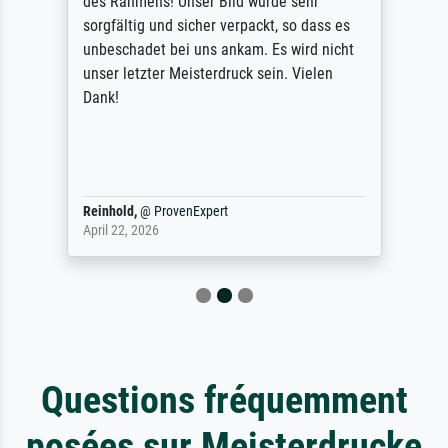
des Rahmens! Unser Bild wurde sehr
sorgfältig und sicher verpackt, so dass es
unbeschadet bei uns ankam. Es wird nicht
unser letzter Meisterdruck sein. Vielen
Dank!
Reinhold,
@
ProvenExpert
April 22, 2026
Questions fréquemment
posées sur Meisterdrucke