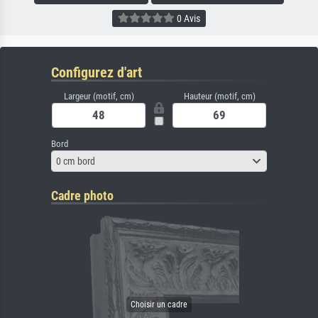
0 Avis
Configurez d'art
Largeur (motif, cm)
Hauteur (motif, cm)
Bord
0 cm bord
Cadre photo