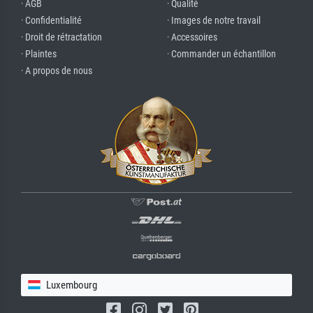
· AGB
· Qualité
· Confidentialité
· Images de notre travail
· Droit de rétractation
· Accessoires
· Plaintes
· Commander un échantillon
· A propos de nous
Luxembourg