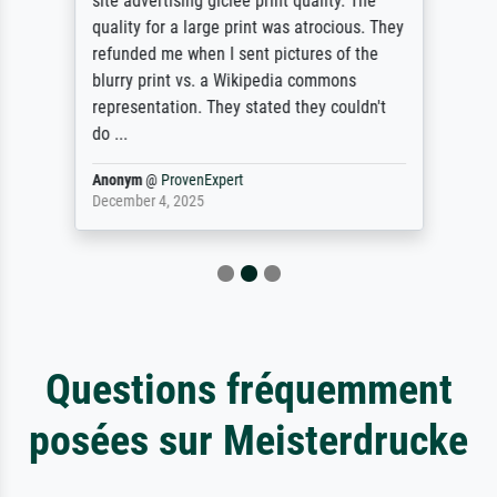
site advertising giclee print quality. The
quality for a large print was atrocious. They
refunded me when I sent pictures of the
blurry print vs. a Wikipedia commons
representation. They stated they couldn't
do ...
Anonym
@
ProvenExpert
December 4, 2025
Questions fréquemment
posées sur Meisterdrucke