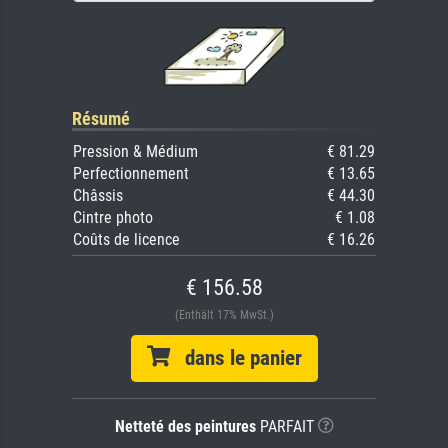
Résumé
Pression & Médium
€ 81.29
Perfectionnement
€ 13.65
Châssis
€ 44.30
Cintre photo
€ 1.08
Coûts de licence
€ 16.26
€ 156.58
(Enthält 17% MwSt.)
dans le panier
Netteté des peintures
PARFAIT