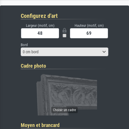
Configurez d'art
Largeur (motif, cm)
Hauteur (motif, cm)
Bord
0 cm bord
Cadre photo
Moyen et brancard