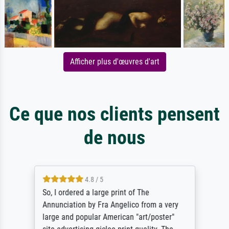
Afficher plus d'œuvres d'art
Ce que nos clients pensent
de nous
4.8 / 5
So, I ordered a large print of The
Annunciation by Fra Angelico from a very
large and popular American "art/poster"