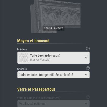
Moyen et brancard
Médium
Toile Leonardo (satin)
(Canvas Venezia)
Châssis
Cadre en toile - Image reflétée sur le côté
Verre et Passepartout
verre (y compris le panneau arrière)
Veuillez sélectionner