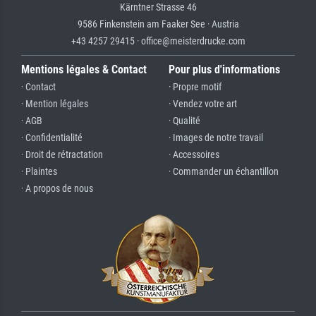
Kärntner Strasse 46
9586 Finkenstein am Faaker See · Austria
+43 4257 29415 · office@meisterdrucke.com
Mentions légales & Contact
Pour plus d'informations
· Contact
· Propre motif
· Mention légales
· Vendez votre art
· AGB
· Qualité
· Confidentialité
· Images de notre travail
· Droit de rétractation
· Accessoires
· Plaintes
· Commander un échantillon
· A propos de nous