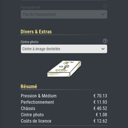
Passepartout
Pas de Passepartout
Divers & Extras
Cintre photo
Cintre à image dentelée
Résumé
Pression & Médium
€ 70.13
Perfectionnement
€ 11.93
Châssis
€ 40.52
Cintre photo
€ 1.08
Coûts de licence
€ 12.62