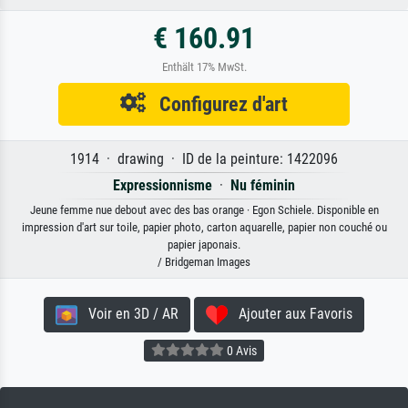
€ 160.91
Enthält 17% MwSt.
Configurez d'art
1914 · drawing · ID de la peinture: 1422096
Expressionnisme
·
Nu féminin
Jeune femme nue debout avec des bas orange · Egon Schiele. Disponible en
impression d'art sur toile, papier photo, carton aquarelle, papier non couché ou
papier japonais.
/ Bridgeman Images
Voir en 3D / AR
Ajouter aux Favoris
0 Avis