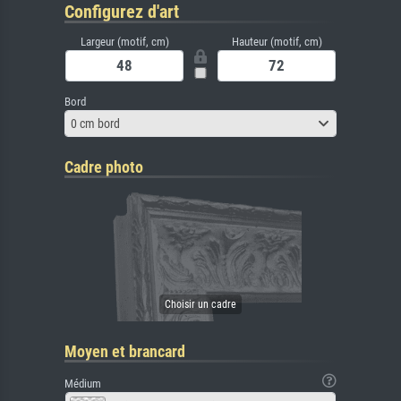
Configurez d'art
Largeur (motif, cm)
Hauteur (motif, cm)
Bord
0 cm bord
Cadre photo
Moyen et brancard
Médium