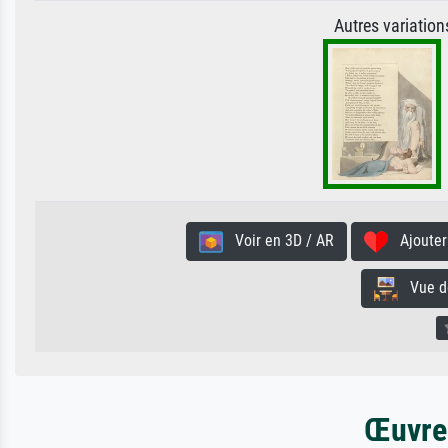
Autres variatio
Voir en 3D / AR
Ajouter 
Vue de 
Œuvres