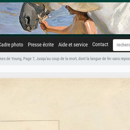
Contact
Cadre photo
Presse écrite
Aide et service
es de Young, Page 7, Jusqu'au coup de la mort, dont la langue de fer sans repos