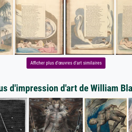
Afficher plus d'œuvres d'art similaires
us d'impression d'art de William Bl