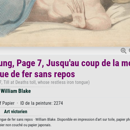
ng, Page 7, Jusqu'au coup de la mo
gue de fer sans repos
 Till at Deaths toll, whose restless iron tongue)
William Blake
 Papier · ID de la peinture: 2274
Art victorien
ue de fer sans repos · William Blake. Disponible en impression d'art sur toile, papier p
pier non couché ou papier japonais.