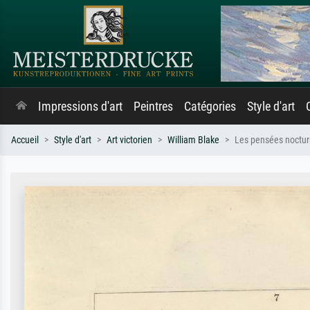
Impressions d'art
Peintres
Catégories
Style d'art
Accueil
Style d'art
Art victorien
William Blake
Les pensées nocturn