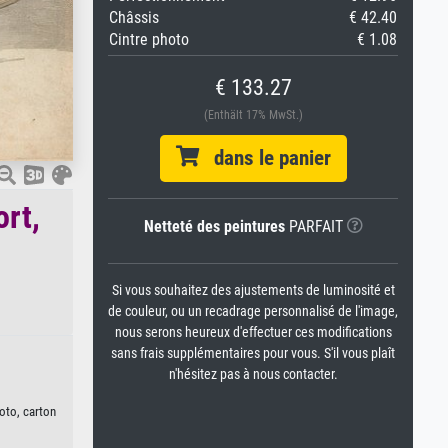
Châssis
€ 42.40
Cintre photo
€ 1.08
€ 133.27
(Enthält 17% MwSt.)
dans le panier
rt,
Netteté des peintures
PARFAIT
Si vous souhaitez des ajustements de luminosité et
de couleur, ou un recadrage personnalisé de l'image,
nous serons heureux d'effectuer ces modifications
sans frais supplémentaires pour vous. S'il vous plaît
n'hésitez pas à nous contacter.
hoto, carton