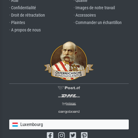
· AGB
· Qualité
· Confidentialité
· Images de notre travail
· Droit de rétractation
· Accessoires
· Plaintes
· Commander un échantillon
· A propos de nous
Luxembourg