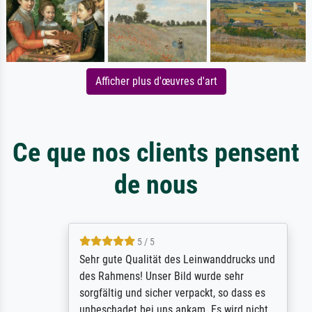
Afficher plus d'œuvres d'art
Ce que nos clients pensent
de nous
5 / 5
Sehr gute Qualität des Leinwanddrucks und
des Rahmens! Unser Bild wurde sehr
sorgfältig und sicher verpackt, so dass es
unbeschadet bei uns ankam. Es wird nicht