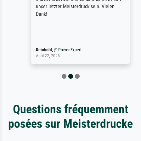
unser letzter Meisterdruck sein. Vielen
Dank!
Reinhold,
@
ProvenExpert
April 22, 2026
Questions fréquemment
posées sur Meisterdrucke