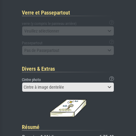
Verre et Passepartout
verre (y compris le panneau arrière)
Veuillez sélectionner
Passepartout
Pas de Passepartout
Divers & Extras
Cintre photo
Cintre à image dentelée
Résumé