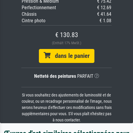
Pression & Médium
€ 75.42
Perfectionnement
€ 12.69
Châssis
€ 41.64
Cintre photo
€ 1.08
€ 130.83
(Enthält 17% MwSt.)
dans le panier
Netteté des peintures
PARFAIT
Si vous souhaitez des ajustements de luminosité et de
couleur, ou un recadrage personnalisé de l'image, nous
serons heureux d'effectuer ces modifications sans frais
supplémentaires pour vous. S'il vous plaît n'hésitez pas
à nous contacter.