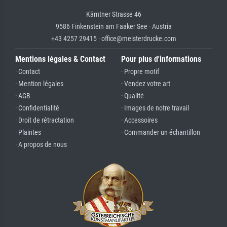
Kärntner Strasse 46
9586 Finkenstein am Faaker See · Austria
+43 4257 29415 · office@meisterdrucke.com
Mentions légales & Contact
Pour plus d'informations
· Contact
· Propre motif
· Mention légales
· Vendez votre art
· AGB
· Qualité
· Confidentialité
· Images de notre travail
· Droit de rétractation
· Accessoires
· Plaintes
· Commander un échantillon
· A propos de nous