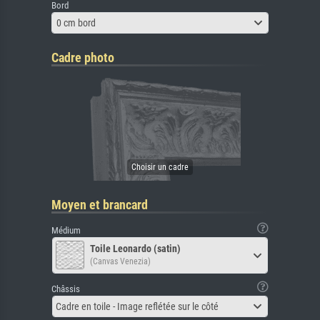
Bord
0 cm bord
Cadre photo
Moyen et brancard
Médium
Toile Leonardo (satin)
(Canvas Venezia)
Châssis
Cadre en toile - Image reflétée sur le côté