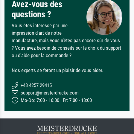
Avez-vous des
questions ?
Vous êtes intéressé par une
impression d'art de notre
manufacture, mais vous n'êtes pas encore sûr de vous
? Vous avez besoin de conseils sur le choix du support
ou d'aide pour la commande ?
Nos experts se feront un plaisir de vous aider.
+43 4257 29415
support@meisterdrucke.com
Mo-Do: 7:00 - 16:00 | Fr: 7:00 - 13:00