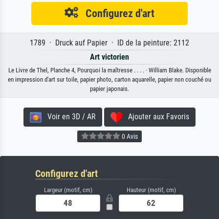
Configurez d'art
1789 · Druck auf Papier · ID de la peinture: 2112
Art victorien
Le Livre de Thel, Planche 4, Pourquoi la maîtresse . . . . · William Blake. Disponible
en impression d'art sur toile, papier photo, carton aquarelle, papier non couché ou
papier japonais.
Voir en 3D / AR
Ajouter aux Favoris
0 Avis
Configurez d'art
Largeur (motif, cm)
Hauteur (motif, cm)