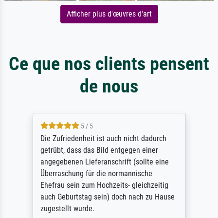
Afficher plus d'œuvres d'art
Ce que nos clients pensent
de nous
5 / 5
Die Zufriedenheit ist auch nicht dadurch
getrübt, dass das Bild entgegen einer
angegebenen Lieferanschrift (sollte eine
Überraschung für die normannische
Ehefrau sein zum Hochzeits- gleichzeitig
auch Geburtstag sein) doch nach zu Hause
zugestellt wurde.