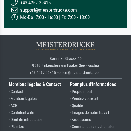
+43 4257 29415
support@meisterdrucke.com
Mo-Do: 7:00 - 16:00 | Fr: 7:00 - 13:00
Kärntner Strasse 46
9586 Finkenstein am Faaker See · Austria
+43 4257 29415 · office@meisterdrucke.com
Mentions légales & Contact
Pour plus d'informations
· Contact
· Propre motif
· Mention légales
· Vendez votre art
· AGB
· Qualité
· Confidentialité
· Images de notre travail
· Droit de rétractation
· Accessoires
· Plaintes
· Commander un échantillon