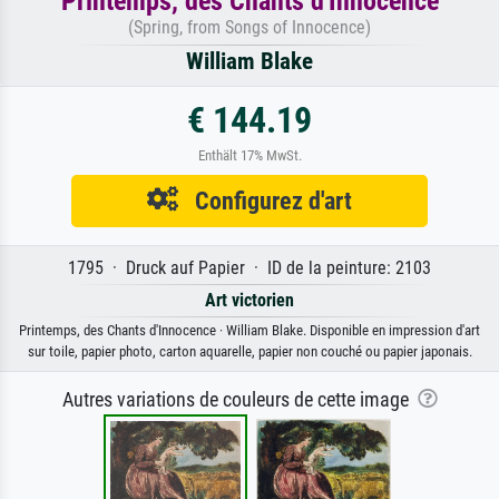
Printemps, des Chants d'Innocence
(Spring, from Songs of Innocence)
William Blake
€ 144.19
Enthält 17% MwSt.
Configurez d'art
1795 · Druck auf Papier · ID de la peinture: 2103
Art victorien
Printemps, des Chants d'Innocence · William Blake. Disponible en impression d'art
sur toile, papier photo, carton aquarelle, papier non couché ou papier japonais.
Autres variations de couleurs de cette image