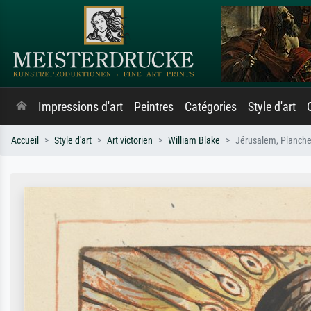
Impressions d'art
Peintres
Catégories
Style d'art
Accueil
Style d'art
Art victorien
William Blake
Jérusalem, Planche