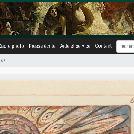
Contact
Cadre photo
Presse écrite
Aide et service
 62