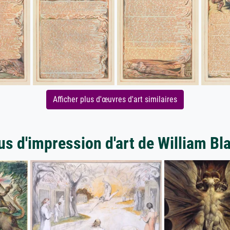
Afficher plus d'œuvres d'art similaires
us d'impression d'art de William Bl