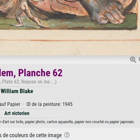
lem, Planche 62
 Plate 62, Repose on me....)
William Blake
uf Papier · ID de la peinture: 1945
Art victorien
d'art sur toile, papier photo, carton aquarelle, papier non couché ou papier japonais.
ns de couleurs de cette image