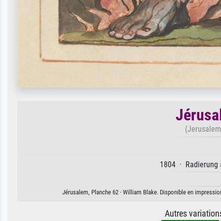
Jérusa
(Jerusalem,
1804 · Radierung a
Jérusalem, Planche 62 · William Blake. Disponible en impression 
Autres variatio