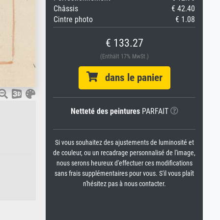
Châssis
€ 42.40
Cintre photo
€ 1.08
€ 133.27
(Enthält 17% MwSt.)
dans le panier
Netteté des peintures
PARFAIT
Si vous souhaitez des ajustements de luminosité et
de couleur, ou un recadrage personnalisé de l'image,
nous serons heureux d'effectuer ces modifications
sans frais supplémentaires pour vous. S'il vous plaît
n'hésitez pas à nous contacter.