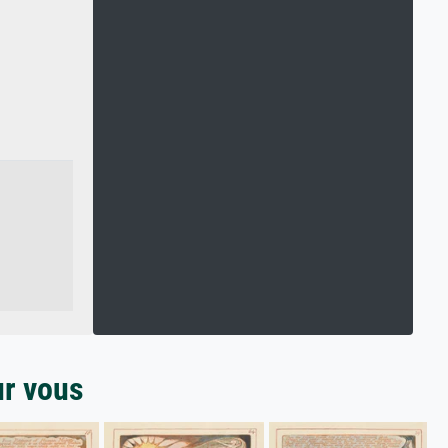
ur vous