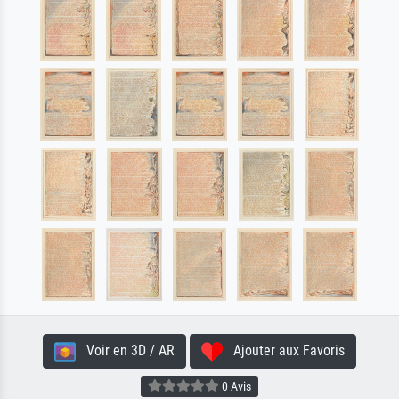
Voir en 3D / AR
Ajouter aux Favoris
0 Avis