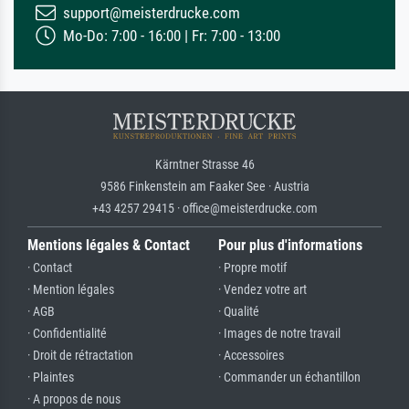
support@meisterdrucke.com
Mo-Do: 7:00 - 16:00 | Fr: 7:00 - 13:00
Kärntner Strasse 46
9586 Finkenstein am Faaker See · Austria
+43 4257 29415 · office@meisterdrucke.com
Mentions légales & Contact
Pour plus d'informations
· Contact
· Propre motif
· Mention légales
· Vendez votre art
· AGB
· Qualité
· Confidentialité
· Images de notre travail
· Droit de rétractation
· Accessoires
· Plaintes
· Commander un échantillon
· A propos de nous