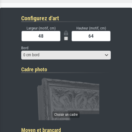
Configurez d'art
Largeur (motif, cm)
Hauteur (motif, cm)
Bord
0 cm bord
Cadre photo
Moyen et brancard