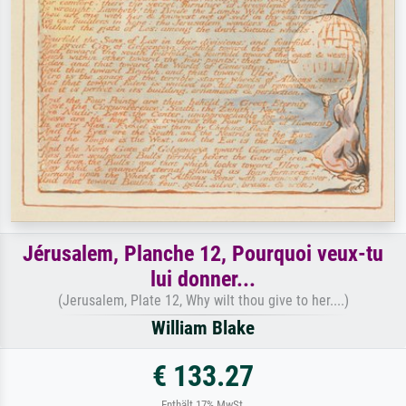
Jérusalem, Planche 12, Pourquoi veux-tu
lui donner...
(Jerusalem, Plate 12, Why wilt thou give to her....)
William Blake
€ 133.27
Enthält 17% MwSt.