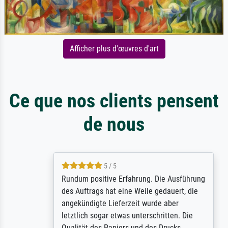
Afficher plus d'œuvres d'art
Ce que nos clients pensent
de nous
5 / 5
Rundum positive Erfahrung. Die Ausführung
des Auftrags hat eine Weile gedauert, die
angekündigte Lieferzeit wurde aber
letztlich sogar etwas unterschritten. Die
Qualität des Papiers und des Drucks