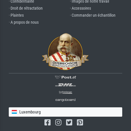
· Confidentialité
· Images de notre travail
· Droit de rétractation
· Accessoires
· Plaintes
· Commander un échantillon
· A propos de nous
Luxembourg