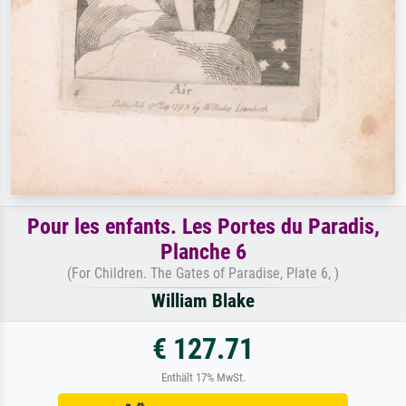
Pour les enfants. Les Portes du Paradis,
Planche 6
(For Children. The Gates of Paradise, Plate 6, )
William Blake
€ 127.71
Enthält 17% MwSt.