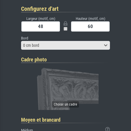
Configurez d'art
Largeur (motif, cm)
Hauteur (motif, cm)
Bord
0 cm bord
Cadre photo
Moyen et brancard
Médium