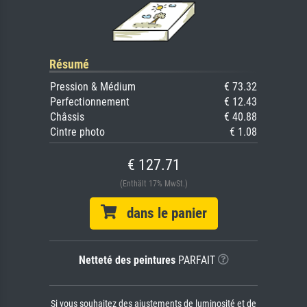
Résumé
Pression & Médium
€ 73.32
Perfectionnement
€ 12.43
Châssis
€ 40.88
Cintre photo
€ 1.08
€ 127.71
(Enthält 17% MwSt.)
dans le panier
Netteté des peintures
PARFAIT
Si vous souhaitez des ajustements de luminosité et de