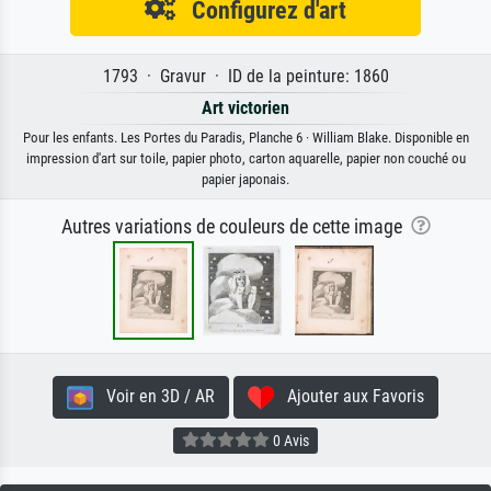
Configurez d'art
1793 · Gravur · ID de la peinture: 1860
Art victorien
Pour les enfants. Les Portes du Paradis, Planche 6 · William Blake. Disponible en
impression d'art sur toile, papier photo, carton aquarelle, papier non couché ou
papier japonais.
Autres variations de couleurs de cette image
Voir en 3D / AR
Ajouter aux Favoris
0 Avis