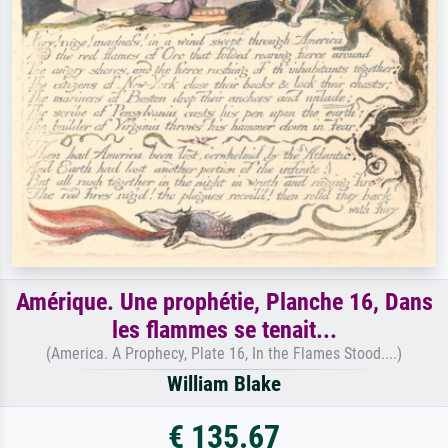
Amérique. Une prophétie, Planche 16, Dans
les flammes se tenait...
(America. A Prophecy, Plate 16, In the Flames Stood....)
William Blake
€ 135.67