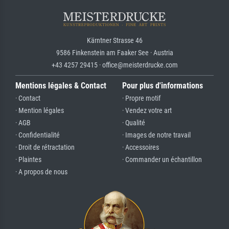
Kärntner Strasse 46
9586 Finkenstein am Faaker See · Austria
+43 4257 29415 · office@meisterdrucke.com
Mentions légales & Contact
Pour plus d'informations
· Contact
· Propre motif
· Mention légales
· Vendez votre art
· AGB
· Qualité
· Confidentialité
· Images de notre travail
· Droit de rétractation
· Accessoires
· Plaintes
· Commander un échantillon
· A propos de nous