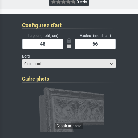
0 Avis
Configurez d'art
Largeur (motif, cm)
Hauteur (motif, cm)
Bord
0 cm bord
Cadre photo